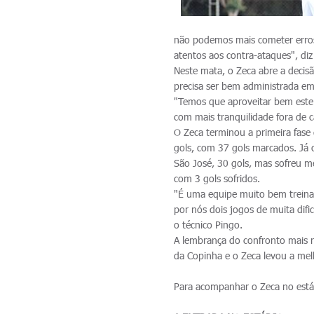
não podemos mais cometer erros
atentos aos contra-ataques", diz
Neste mata, o Zeca abre a decisã
precisa ser bem administrada e
"Temos que aproveitar bem este
com mais tranquilidade fora de c
O Zeca terminou a primeira fas
gols, com 37 gols marcados. Já 
São José, 30 gols, mas sofreu 
com 3 gols sofridos.
"É uma equipe muito bem treinad
por nós dois jogos de muita difi
o técnico Pingo.
A lembrança do confronto mais r
da Copinha e o Zeca levou a mel
Para acompanhar o Zeca no estád