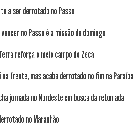
lta a ser derrotado no Passo
a vencer no Passo é a missão de domingo
 Terra reforça o meio campo do Zeca
i na frente, mas acaba derrotado no fim na Paraíba
cha jornada no Nordeste em busca da retomada
derrotado no Maranhão