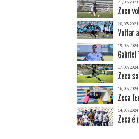
21/07/2024
Zeca vo
20/07/2024
Voltar 
19/07/2024
Gabriel
17/07/2024
Zeca sa
16/07/2024
Zeca fe
14/07/2024
Zeca é 