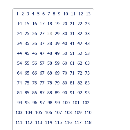
1
2
3
4
5
6
7
8
9
10
11
12
13
14
15
16
17
18
19
20
21
22
23
24
25
26
27
28
29
30
31
32
33
34
35
36
37
38
39
40
41
42
43
44
45
46
47
48
49
50
51
52
53
54
55
56
57
58
59
60
61
62
63
64
65
66
67
68
69
70
71
72
73
74
75
76
77
78
79
80
81
82
83
84
85
86
87
88
89
90
91
92
93
94
95
96
97
98
99
100
101
102
103
104
105
106
107
108
109
110
111
112
113
114
115
116
117
118