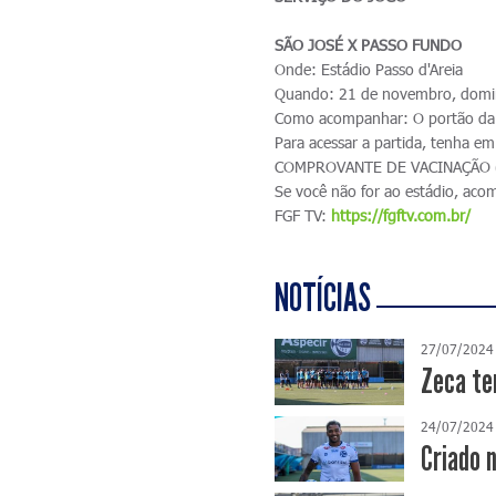
SÃO JOSÉ X PASSO FUNDO
Onde: Estádio Passo d'Areia
Quando: 21 de novembro, domi
Como acompanhar: O portão da 
Para acessar a partida, ten
COMPROVANTE DE VACINAÇÃO (si
Se você não for ao estádio, ac
FGF TV:
https://fgftv.com.br/
NOTÍCIAS
27/07/2024
Zeca te
24/07/2024
Criado 