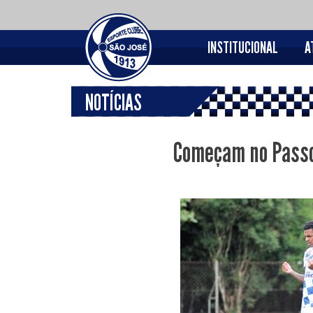
INSTITUCIONAL
A
NOTÍCIAS
Começam no Passo