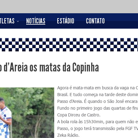
TLETAS
NOTÍCIAS
ESTÁDIO
CONTATO
 d'Areia os matas da Copinha
Agora é mata-mata em busca da vaga na 
Brasil. E tudo começa na tarde deste domi
Passo d'Areia. É quando o São José encara
Fundo no primeiro jogo das quartas de fin
Copa Dirceu de Castro.
A bola rola às 15h30min, para quem não e
Passo, o jogo terá transmissão pela FGF TV
Zeka Rádio.