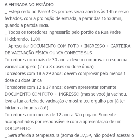
A ENTRADA NO ESTÁDIO
_ Esteja cedo no Passo! Os portões serão abertos às 14h e serão
fechados, com a proibição de entrada, a partir das 15h30min,
quando a partida inicia.
_ Todos os torcedores ingressarão pelo portão da Rua Padre
Hildebrando, 1100.
_ Apresentar DOCUMENTO COM FOTO + INGRESSO + CARTEIRA
DE VACINAÇÃO FÍSICA OU VIA CONECTE SUS
Torcedores com mais de 30 anos: devem comprovar o esquema
vacinal completo (2 ou 3 doses ou dose única)
Torcedores com 18 a 29 anos: devem comprovar pelo menos 1
dose ou dose única
Torcedores com 12 a 17 anos: devem apresentar somente
DOCUMENTO COM FOTO + INGRESSO (mas se você já vacinou,
leva a tua carteira de vacinação e mostra teu orgulho por já ter
iniciado a imunização!)
Torcedores com menos de 12 anos: Não pagam. Somente
acompanhados por responsável e com a apresentação de um
DOCUMENTO
_ Será aferida a temperatura (acima de 37,5º, não poderá acessar o