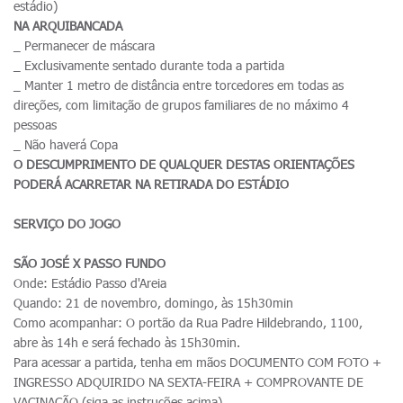
estádio)
NA ARQUIBANCADA
_ Permanecer de máscara
_ Exclusivamente sentado durante toda a partida
_ Manter 1 metro de distância entre torcedores em todas as
direções, com limitação de grupos familiares de no máximo 4
pessoas
_ Não haverá Copa
O DESCUMPRIMENTO DE QUALQUER DESTAS ORIENTAÇÕES
PODERÁ ACARRETAR NA RETIRADA DO ESTÁDIO
SERVIÇO DO JOGO
SÃO JOSÉ X PASSO FUNDO
Onde: Estádio Passo d'Areia
Quando: 21 de novembro, domingo, às 15h30min
Como acompanhar: O portão da Rua Padre Hildebrando, 1100,
abre às 14h e será fechado às 15h30min.
Para acessar a partida, tenha em mãos DOCUMENTO COM FOTO +
INGRESSO ADQUIRIDO NA SEXTA-FEIRA + COMPROVANTE DE
VACINAÇÃO (siga as instruções acima)