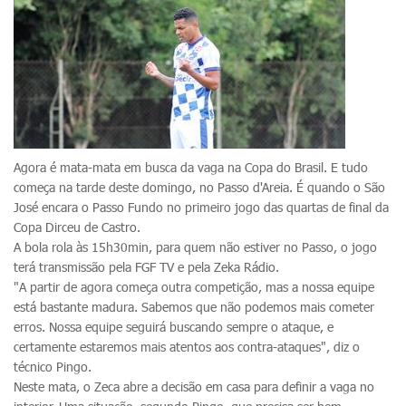
Agora é mata-mata em busca da vaga na Copa do Brasil. E tudo
começa na tarde deste domingo, no Passo d'Areia. É quando o São
José encara o Passo Fundo no primeiro jogo das quartas de final da
Copa Dirceu de Castro.
A bola rola às 15h30min, para quem não estiver no Passo, o jogo
terá transmissão pela FGF TV e pela Zeka Rádio.
"A partir de agora começa outra competição, mas a nossa equipe
está bastante madura. Sabemos que não podemos mais cometer
erros. Nossa equipe seguirá buscando sempre o ataque, e
certamente estaremos mais atentos aos contra-ataques", diz o
técnico Pingo.
Neste mata, o Zeca abre a decisão em casa para definir a vaga no