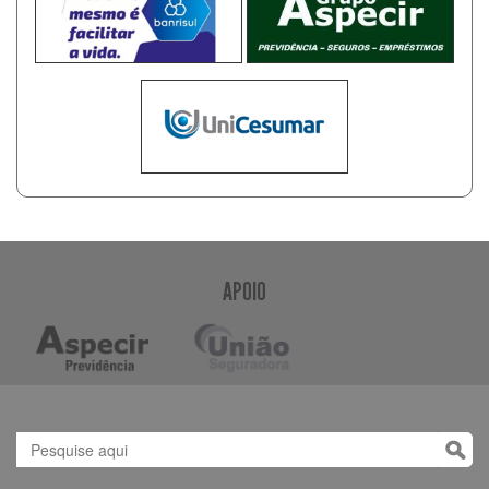
APOIO