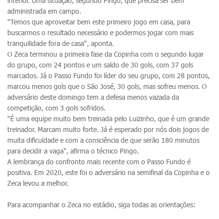
interior. Uma situação, segundo Pingo, que precisa ser bem
administrada em campo.
"Temos que aproveitar bem este primeiro jogo em casa, para
buscarmos o resultado necessário e podermos jogar com mais
tranquilidade fora de casa", aponta.
O Zeca terminou a primeira fase da Copinha com o segundo lugar
do grupo, com 24 pontos e um saldo de 30 gols, com 37 gols
marcados. Já o Passo Fundo foi líder do seu grupo, com 28 pontos,
marcou menos gols que o São José, 30 gols, mas sofreu menos. O
adversário deste domingo tem a defesa menos vazada da
competição, com 3 gols sofridos.
"É uma equipe muito bem treinada pelo Luizinho, que é um grande
treinador. Marcam muito forte. Já é esperado por nós dois jogos de
muita dificuldade e com a consciência de que serão 180 minutos
para decidir a vaga", afirma o técnico Pingo.
A lembrança do confronto mais recente com o Passo Fundo é
positiva. Em 2020, este foi o adversário na semifinal da Copinha e o
Zeca levou a melhor.
Para acompanhar o Zeca no estádio, siga todas as orientações: