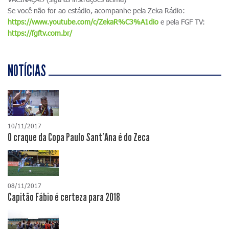
Se você não for ao estádio, acompanhe pela Zeka Rádio:
https://www.youtube.com/c/ZekaR%C3%A1dio
e pela FGF TV:
https://fgftv.com.br/
NOTÍCIAS
10/11/2017
O craque da Copa Paulo Sant'Ana é do Zeca
08/11/2017
Capitão Fábio é certeza para 2018