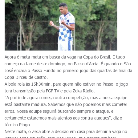
Agora é mata-mata em busca da vaga na Copa do Brasil. E tudo
começa na tarde deste domingo, no Passo d'Areia. É quando o São
José encara o Passo Fundo no primeiro jogo das quartas de final da
Copa Dirceu de Castro.
A bola rola às 15h30min, para quem não estiver no Passo, o jogo
terá transmissão pela FGF TV e pela Zeka Rádio.
"A partir de agora começa outra competição, mas a nossa equipe
está bastante madura. Sabemos que não podemos mais cometer
erros. Nossa equipe seguirá buscando sempre o ataque, e
certamente estaremos mais atentos aos contra-ataques", diz o
técnico Pingo.
Neste mata, o Zeca abre a decisão em casa para definir a vaga no