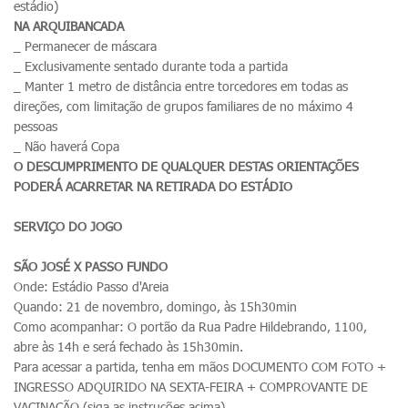
estádio)
NA ARQUIBANCADA
_ Permanecer de máscara
_ Exclusivamente sentado durante toda a partida
_ Manter 1 metro de distância entre torcedores em todas as
direções, com limitação de grupos familiares de no máximo 4
pessoas
_ Não haverá Copa
O DESCUMPRIMENTO DE QUALQUER DESTAS ORIENTAÇÕES
PODERÁ ACARRETAR NA RETIRADA DO ESTÁDIO
SERVIÇO DO JOGO
SÃO JOSÉ X PASSO FUNDO
Onde: Estádio Passo d'Areia
Quando: 21 de novembro, domingo, às 15h30min
Como acompanhar: O portão da Rua Padre Hildebrando, 1100,
abre às 14h e será fechado às 15h30min.
Para acessar a partida, tenha em mãos DOCUMENTO COM FOTO +
INGRESSO ADQUIRIDO NA SEXTA-FEIRA + COMPROVANTE DE
VACINAÇÃO (siga as instruções acima)