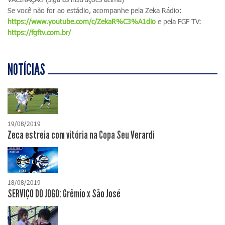
Se você não for ao estádio, acompanhe pela Zeka Rádio:
https://www.youtube.com/c/ZekaR%C3%A1dio
e pela FGF TV:
https://fgftv.com.br/
NOTÍCIAS
19/08/2019
Zeca estreia com vitória na Copa Seu Verardi
18/08/2019
SERVIÇO DO JOGO: Grêmio x São José