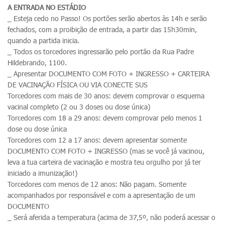
A ENTRADA NO ESTÁDIO
_ Esteja cedo no Passo! Os portões serão abertos às 14h e serão
fechados, com a proibição de entrada, a partir das 15h30min,
quando a partida inicia.
_ Todos os torcedores ingressarão pelo portão da Rua Padre
Hildebrando, 1100.
_ Apresentar DOCUMENTO COM FOTO + INGRESSO + CARTEIRA
DE VACINAÇÃO FÍSICA OU VIA CONECTE SUS
Torcedores com mais de 30 anos: devem comprovar o esquema
vacinal completo (2 ou 3 doses ou dose única)
Torcedores com 18 a 29 anos: devem comprovar pelo menos 1
dose ou dose única
Torcedores com 12 a 17 anos: devem apresentar somente
DOCUMENTO COM FOTO + INGRESSO (mas se você já vacinou,
leva a tua carteira de vacinação e mostra teu orgulho por já ter
iniciado a imunização!)
Torcedores com menos de 12 anos: Não pagam. Somente
acompanhados por responsável e com a apresentação de um
DOCUMENTO
_ Será aferida a temperatura (acima de 37,5º, não poderá acessar o