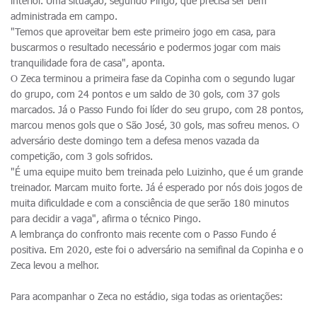
interior. Uma situação, segundo Pingo, que precisa ser bem
administrada em campo.
"Temos que aproveitar bem este primeiro jogo em casa, para
buscarmos o resultado necessário e podermos jogar com mais
tranquilidade fora de casa", aponta.
O Zeca terminou a primeira fase da Copinha com o segundo lugar
do grupo, com 24 pontos e um saldo de 30 gols, com 37 gols
marcados. Já o Passo Fundo foi líder do seu grupo, com 28 pontos,
marcou menos gols que o São José, 30 gols, mas sofreu menos. O
adversário deste domingo tem a defesa menos vazada da
competição, com 3 gols sofridos.
"É uma equipe muito bem treinada pelo Luizinho, que é um grande
treinador. Marcam muito forte. Já é esperado por nós dois jogos de
muita dificuldade e com a consciência de que serão 180 minutos
para decidir a vaga", afirma o técnico Pingo.
A lembrança do confronto mais recente com o Passo Fundo é
positiva. Em 2020, este foi o adversário na semifinal da Copinha e o
Zeca levou a melhor.
Para acompanhar o Zeca no estádio, siga todas as orientações: