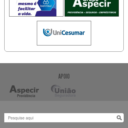
APOIO