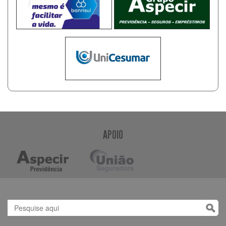
APOIO