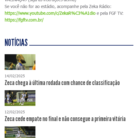
Se você não for ao estádio, acompanhe pela Zeka Rádio:
https://www.youtube.com/c/ZekaR%C3%A1dio
e pela FGF TV:
https://fgftv.com.br/
NOTÍCIAS
14/02/2025
Zeca chega à última rodada com chance de classificação
12/02/2025
Zeca cede empate no final e não consegue a primeira vitória