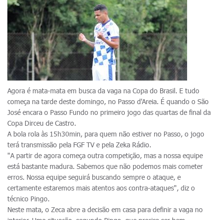
Agora é mata-mata em busca da vaga na Copa do Brasil. E tudo
começa na tarde deste domingo, no Passo d'Areia. É quando o São
José encara o Passo Fundo no primeiro jogo das quartas de final da
Copa Dirceu de Castro.
A bola rola às 15h30min, para quem não estiver no Passo, o jogo
terá transmissão pela FGF TV e pela Zeka Rádio.
"A partir de agora começa outra competição, mas a nossa equipe
está bastante madura. Sabemos que não podemos mais cometer
erros. Nossa equipe seguirá buscando sempre o ataque, e
certamente estaremos mais atentos aos contra-ataques", diz o
técnico Pingo.
Neste mata, o Zeca abre a decisão em casa para definir a vaga no