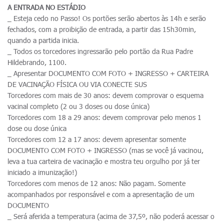
A ENTRADA NO ESTÁDIO
_ Esteja cedo no Passo! Os portões serão abertos às 14h e serão
fechados, com a proibição de entrada, a partir das 15h30min,
quando a partida inicia.
_ Todos os torcedores ingressarão pelo portão da Rua Padre
Hildebrando, 1100.
_ Apresentar DOCUMENTO COM FOTO + INGRESSO + CARTEIRA
DE VACINAÇÃO FÍSICA OU VIA CONECTE SUS
Torcedores com mais de 30 anos: devem comprovar o esquema
vacinal completo (2 ou 3 doses ou dose única)
Torcedores com 18 a 29 anos: devem comprovar pelo menos 1
dose ou dose única
Torcedores com 12 a 17 anos: devem apresentar somente
DOCUMENTO COM FOTO + INGRESSO (mas se você já vacinou,
leva a tua carteira de vacinação e mostra teu orgulho por já ter
iniciado a imunização!)
Torcedores com menos de 12 anos: Não pagam. Somente
acompanhados por responsável e com a apresentação de um
DOCUMENTO
_ Será aferida a temperatura (acima de 37,5º, não poderá acessar o