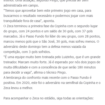
interior. Uma situação, segundo Pingo, que precisa ser bem
administrada em campo.
"Temos que aproveitar bem este primeiro jogo em casa, para
buscarmos o resultado necessário e podermos jogar com mais
tranquilidade fora de casa", aponta.
O Zeca terminou a primeira fase da Copinha com o segundo lugar
do grupo, com 24 pontos e um saldo de 30 gols, com 37 gols
marcados. Já o Passo Fundo foi líder do seu grupo, com 28 pontos,
marcou menos gols que o São José, 30 gols, mas sofreu menos. O
adversário deste domingo tem a defesa menos vazada da
competição, com 3 gols sofridos.
"É uma equipe muito bem treinada pelo Luizinho, que é um grande
treinador. Marcam muito forte. Já é esperado por nós dois jogos de
muita dificuldade e com a consciência de que serão 180 minutos
para decidir a vaga", afirma o técnico Pingo.
A lembrança do confronto mais recente com o Passo Fundo é
positiva. Em 2020, este foi o adversário na semifinal da Copinha e o
Zeca levou a melhor.
Para acompanhar o Zeca no estádio, siga todas as orientações: