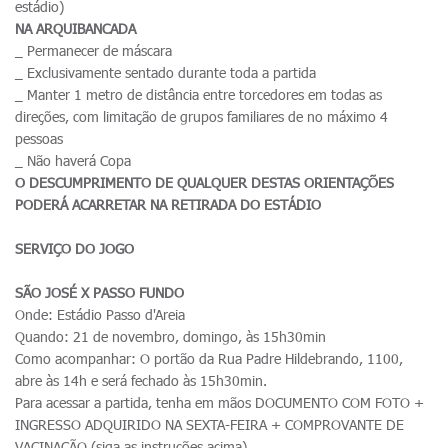
estádio)
NA ARQUIBANCADA
_ Permanecer de máscara
_ Exclusivamente sentado durante toda a partida
_ Manter 1 metro de distância entre torcedores em todas as
direções, com limitação de grupos familiares de no máximo 4
pessoas
_ Não haverá Copa
O DESCUMPRIMENTO DE QUALQUER DESTAS ORIENTAÇÕES
PODERÁ ACARRETAR NA RETIRADA DO ESTÁDIO
SERVIÇO DO JOGO
SÃO JOSÉ X PASSO FUNDO
Onde: Estádio Passo d'Areia
Quando: 21 de novembro, domingo, às 15h30min
Como acompanhar: O portão da Rua Padre Hildebrando, 1100,
abre às 14h e será fechado às 15h30min.
Para acessar a partida, tenha em mãos DOCUMENTO COM FOTO +
INGRESSO ADQUIRIDO NA SEXTA-FEIRA + COMPROVANTE DE
VACINAÇÃO (siga as instruções acima)