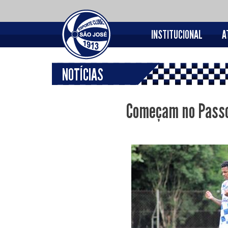
INSTITUCIONAL
A
NOTÍCIAS
Começam no Passo