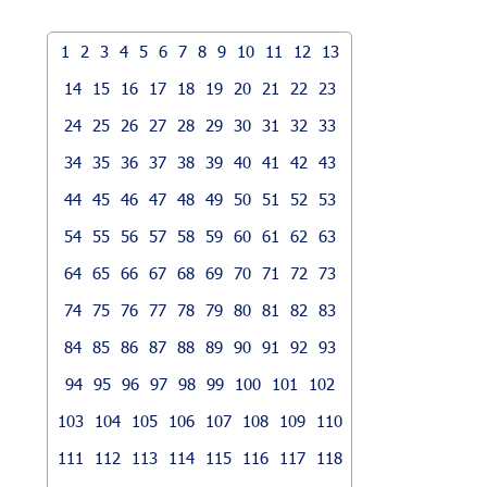
1
2
3
4
5
6
7
8
9
10
11
12
13
14
15
16
17
18
19
20
21
22
23
24
25
26
27
28
29
30
31
32
33
34
35
36
37
38
39
40
41
42
43
44
45
46
47
48
49
50
51
52
53
54
55
56
57
58
59
60
61
62
63
64
65
66
67
68
69
70
71
72
73
74
75
76
77
78
79
80
81
82
83
84
85
86
87
88
89
90
91
92
93
94
95
96
97
98
99
100
101
102
103
104
105
106
107
108
109
110
111
112
113
114
115
116
117
118