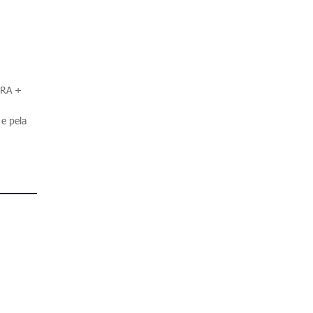
.
IRA +
e pela