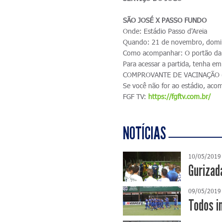
SÃO JOSÉ X PASSO FUNDO
Onde: Estádio Passo d'Areia
Quando: 21 de novembro, domi
Como acompanhar: O portão da 
Para acessar a partida, ten
COMPROVANTE DE VACINAÇÃO (si
Se você não for ao estádio, ac
FGF TV:
https://fgftv.com.br/
NOTÍCIAS
10/05/2019
Gurizad
09/05/2019
Todos i