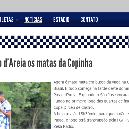
TLETAS
NOTÍCIAS
ESTÁDIO
CONTATO
 d'Areia os matas da Copinha
Agora é mata-mata em busca da vaga na 
Brasil. E tudo começa na tarde deste domi
Passo d'Areia. É quando o São José encara
Fundo no primeiro jogo das quartas de fin
Copa Dirceu de Castro.
A bola rola às 15h30min, para quem não e
Passo, o jogo terá transmissão pela FGF TV
Zeka Rádio.