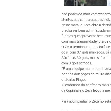
não podemos mais cometer erros
atentos aos contra-ataques", diz
Neste mata, o Zeca abre a decisã
precisa ser bem administrada e
"Temos que aproveitar bem este
com mais tranquilidade fora de c
O Zeca terminou a primeira fas
gols, com 37 gols marcados. Já 
São José, 30 gols, mas sofreu 
com 3 gols sofridos.
"É uma equipe muito bem treinad
por nós dois jogos de muita difi
o técnico Pingo.
A lembrança do confronto mais r
da Copinha e o Zeca levou a mel
Para acompanhar o Zeca no estád