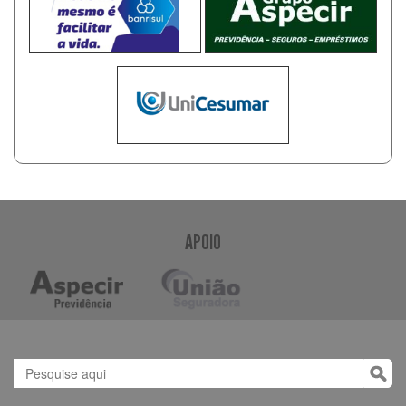
APOIO