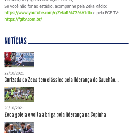
Se você não for ao estádio, acompanhe pela Zeka Rádio:
https://www.youtube.com/c/ZekaR%C3%A1dio
e pela FGF TV:
https://fgftv.com.br/
NOTÍCIAS
22/10/2021
Gurizada do Zeca tem clássico pela liderança do Gauchão...
20/10/2021
Zeca goleia e volta à briga pela liderança na Copinha