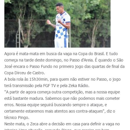
Agora é mata-mata em busca da vaga na Copa do Brasil. E tudo
começa na tarde deste domingo, no Passo d'Areia. É quando o São
José encara o Passo Fundo no primeiro jogo das quartas de final da
Copa Dirceu de Castro.
A bola rola às 15h30min, para quem não estiver no Passo, o jogo
terá transmissão pela FGF TV e pela Zeka Rádio.
"A partir de agora começa outra competição, mas a nossa equipe
está bastante madura. Sabemos que não podemos mais cometer
erros. Nossa equipe seguirá buscando sempre o ataque, e
certamente estaremos mais atentos aos contra-ataques", diz o
técnico Pingo.
Neste mata, o Zeca abre a decisão em casa para definir a vaga no