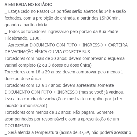
A ENTRADA NO ESTÁDIO
_ Esteja cedo no Passo! Os portões serão abertos às 14h e serão
fechados, com a proibição de entrada, a partir das 15h30min,
quando a partida inicia.
_ Todos os torcedores ingressarão pelo portão da Rua Padre
Hildebrando, 1100.
_ Apresentar DOCUMENTO COM FOTO + INGRESSO + CARTEIRA
DE VACINAÇÃO FÍSICA OU VIA CONECTE SUS
Torcedores com mais de 30 anos: devem comprovar o esquema
vacinal completo (2 ou 3 doses ou dose única)
Torcedores com 18 a 29 anos: devem comprovar pelo menos 1
dose ou dose única
Torcedores com 12 a 17 anos: devem apresentar somente
DOCUMENTO COM FOTO + INGRESSO (mas se você já vacinou,
leva a tua carteira de vacinação e mostra teu orgulho por já ter
iniciado a imunização!)
Torcedores com menos de 12 anos: Não pagam. Somente
acompanhados por responsável e com a apresentação de um
DOCUMENTO
_ Será aferida a temperatura (acima de 37,5º, não poderá acessar o