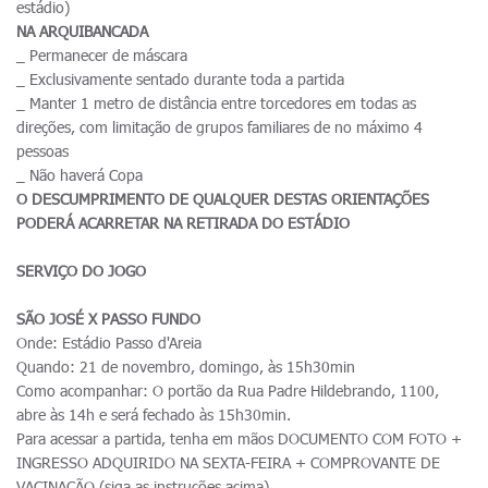
estádio)
NA ARQUIBANCADA
_ Permanecer de máscara
_ Exclusivamente sentado durante toda a partida
_ Manter 1 metro de distância entre torcedores em todas as
direções, com limitação de grupos familiares de no máximo 4
pessoas
_ Não haverá Copa
O DESCUMPRIMENTO DE QUALQUER DESTAS ORIENTAÇÕES
PODERÁ ACARRETAR NA RETIRADA DO ESTÁDIO
SERVIÇO DO JOGO
SÃO JOSÉ X PASSO FUNDO
Onde: Estádio Passo d'Areia
Quando: 21 de novembro, domingo, às 15h30min
Como acompanhar: O portão da Rua Padre Hildebrando, 1100,
abre às 14h e será fechado às 15h30min.
Para acessar a partida, tenha em mãos DOCUMENTO COM FOTO +
INGRESSO ADQUIRIDO NA SEXTA-FEIRA + COMPROVANTE DE
VACINAÇÃO (siga as instruções acima)