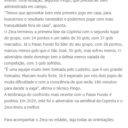
interior. Uma situação, segundo Pingo, que precisa ser bem
administrada em campo.
"Temos que aproveitar bem este primeiro jogo em casa, para
buscarmos o resultado necessário e podermos jogar com mais
tranquilidade fora de casa", aponta.
O Zeca terminou a primeira fase da Copinha com o segundo lugar
do grupo, com 24 pontos e um saldo de 30 gols, com 37 gols
marcados. Já o Passo Fundo foi líder do seu grupo, com 28 pontos,
marcou menos gols que o São José, 30 gols, mas sofreu menos. O
adversário deste domingo tem a defesa menos vazada da
competição, com 3 gols sofridos.
"É uma equipe muito bem treinada pelo Luizinho, que é um grande
treinador. Marcam muito forte. Já é esperado por nós dois jogos de
muita dificuldade e com a consciência de que serão 180 minutos
para decidir a vaga", afirma o técnico Pingo.
A lembrança do confronto mais recente com o Passo Fundo é
positiva. Em 2020, este foi o adversário na semifinal da Copinha e o
Zeca levou a melhor.
Para acompanhar o Zeca no estádio, siga todas as orientações: