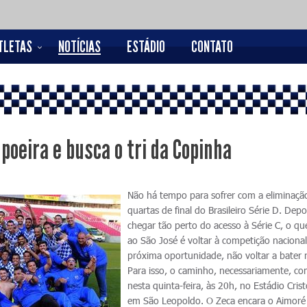
TLETAS
NOTÍCIAS
ESTÁDIO
CONTATO
poeira e busca o tri da Copinha
Não há tempo para sofrer com a eliminaçã
quartas de final do Brasileiro Série D. Depo
chegar tão perto do acesso à Série C, o qu
ao São José é voltar à competição nacional
próxima oportunidade, não voltar a bater 
Para isso, o caminho, necessariamente, c
nesta quinta-feira, às 20h, no Estádio Crist
em São Leopoldo. O Zeca encara o Aimoré