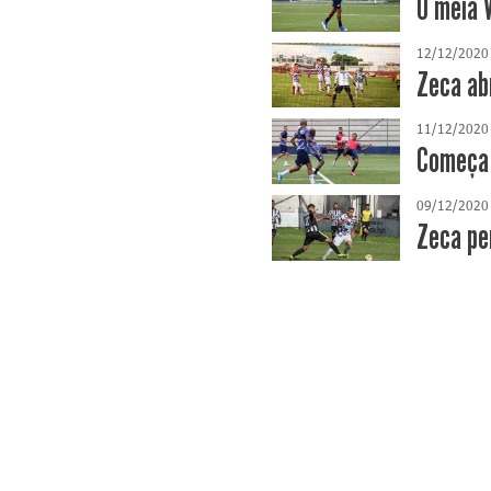
O meia 
12/12/2020
Zeca ab
11/12/2020
Começa 
09/12/2020
Zeca pe