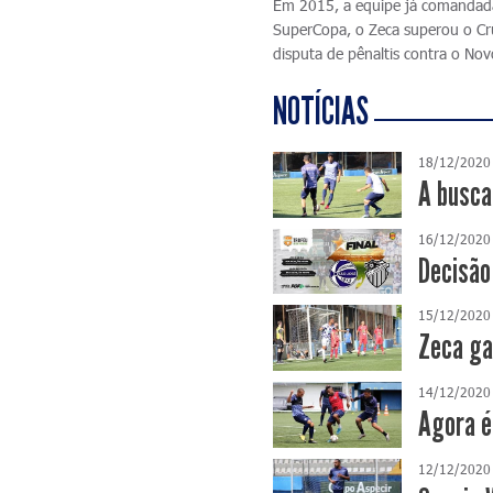
Em 2015, a equipe já comandada 
SuperCopa, o Zeca superou o Cru
disputa de pênaltis contra o N
NOTÍCIAS
18/12/2020
A busca
16/12/2020
Decisão
15/12/2020
Zeca ga
14/12/2020
Agora é
12/12/2020