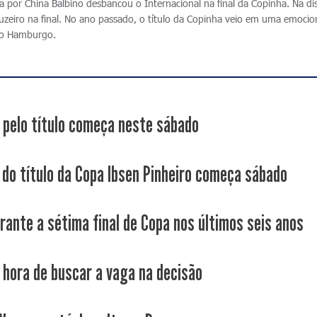
por China Balbino desbancou o Internacional na final da Copinha. Na di
zeiro na final. No ano passado, o título da Copinha veio em uma emoci
ovo Hamburgo.
 pelo título começa neste sábado
 do título da Copa Ibsen Pinheiro começa sábado
rante a sétima final de Copa nos últimos seis anos
 hora de buscar a vaga na decisão