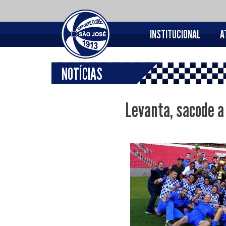
INSTITUCIONAL
A
NOTÍCIAS
Levanta, sacode a 