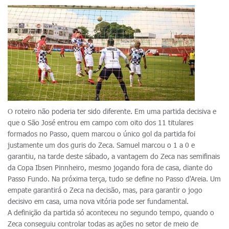
O roteiro não poderia ter sido diferente. Em uma partida decisiva e
que o São José entrou em campo com oito dos 11 titulares
formados no Passo, quem marcou o único gol da partida foi
justamente um dos guris do Zeca. Samuel marcou o 1 a 0 e
garantiu, na tarde deste sábado, a vantagem do Zeca nas semifinais
da Copa Ibsen Pinnheiro, mesmo jogando fora de casa, diante do
Passo Fundo. Na próxima terça, tudo se define no Passo d'Areia. Um
empate garantirá o Zeca na decisão, mas, para garantir o jogo
decisivo em casa, uma nova vitória pode ser fundamental.
A definição da partida só aconteceu no segundo tempo, quando o
Zeca conseguiu controlar todas as ações no setor de meio de