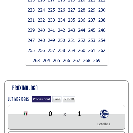
223
224
225
226
227
228
229
230
231
232
233
234
235
236
237
238
239
240
241
242
243
244
245
246
247
248
249
250
251
252
253
254
255
256
257
258
259
260
261
262
263
264
265
266
267
268
269
PRÓXIMO JOGO
ÚLTIMOS JOGOS
Profissional
Base
Sub-20
0
x
1
Detalhes