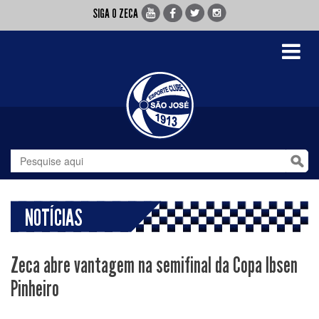
SIGA O ZECA
Toggle
navigati
NOTÍCIAS
Zeca abre vantagem na semifinal da Copa Ibsen
Pinheiro