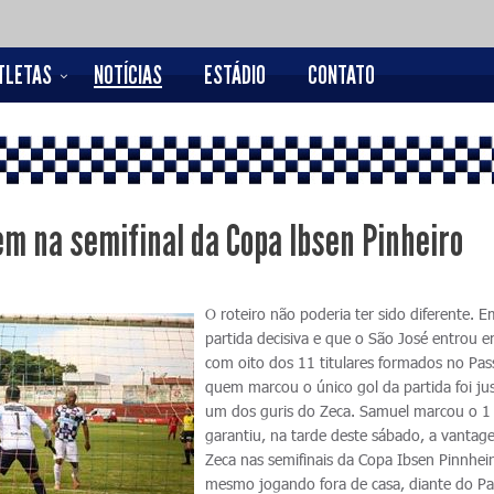
TLETAS
NOTÍCIAS
ESTÁDIO
CONTATO
m na semifinal da Copa Ibsen Pinheiro
O roteiro não poderia ter sido diferente. 
partida decisiva e que o São José entrou
com oito dos 11 titulares formados no Pas
quem marcou o único gol da partida foi j
um dos guris do Zeca. Samuel marcou o 1 
garantiu, na tarde deste sábado, a vanta
Zeca nas semifinais da Copa Ibsen Pinnheir
mesmo jogando fora de casa, diante do P