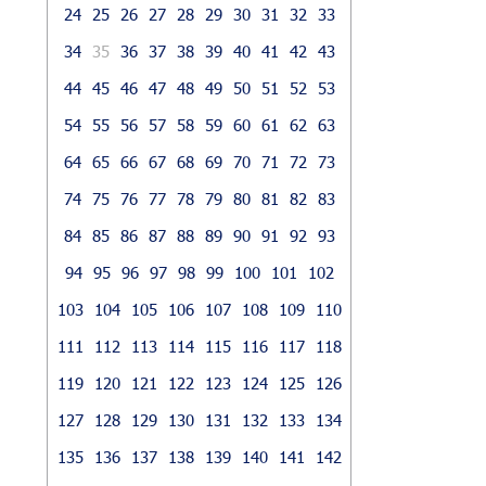
24
25
26
27
28
29
30
31
32
33
34
35
36
37
38
39
40
41
42
43
44
45
46
47
48
49
50
51
52
53
54
55
56
57
58
59
60
61
62
63
64
65
66
67
68
69
70
71
72
73
74
75
76
77
78
79
80
81
82
83
84
85
86
87
88
89
90
91
92
93
94
95
96
97
98
99
100
101
102
103
104
105
106
107
108
109
110
111
112
113
114
115
116
117
118
119
120
121
122
123
124
125
126
127
128
129
130
131
132
133
134
135
136
137
138
139
140
141
142