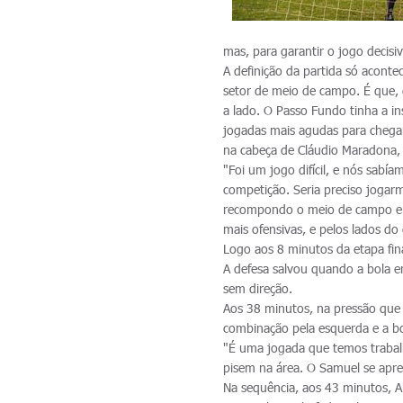
mas, para garantir o jogo decis
A definição da partida só acont
setor de meio de campo. É que, 
a lado. O Passo Fundo tinha a in
jogadas mais agudas para chegar
na cabeça de Cláudio Maradona, 
"Foi um jogo difícil, e nós sabí
competição. Seria preciso jogarm
recompondo o meio de campo e c
mais ofensivas, e pelos lados do
Logo aos 8 minutos da etapa fina
A defesa salvou quando a bola e
sem direção.
Aos 38 minutos, na pressão que o
combinação pela esquerda e a bo
"É uma jogada que temos trabal
pisem na área. O Samuel se apre
Na sequência, aos 43 minutos, 