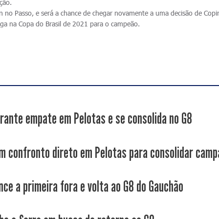
ação.
in no Passo, e será a chance de chegar novamente a uma decisão de Copi
aga na Copa do Brasil de 2021 para o campeão.
rante empate em Pelotas e se consolida no G8
m confronto direto em Pelotas para consolidar cam
nce a primeira fora e volta ao G8 do Gauchão