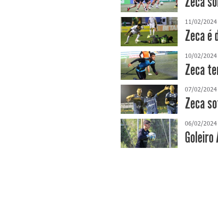
Zeca so
11/02/2024
Zeca é 
10/02/2024
Zeca te
07/02/2024
Zeca so
06/02/2024
Goleiro