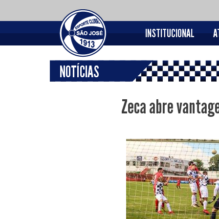
INSTITUCIONAL
A
NOTÍCIAS
Zeca abre vantage