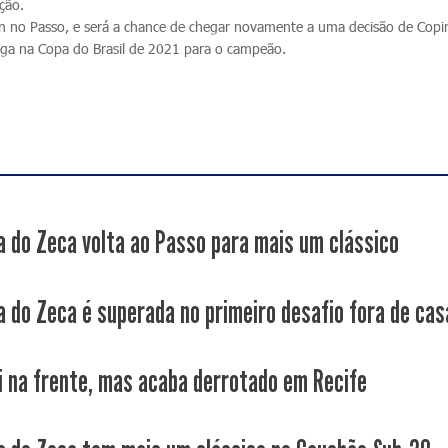
ação.
in no Passo, e será a chance de chegar novamente a uma decisão de Copi
aga na Copa do Brasil de 2021 para o campeão.
a do Zeca volta ao Passo para mais um clássico
a do Zeca é superada no primeiro desafio fora de cas
i na frente, mas acaba derrotado em Recife