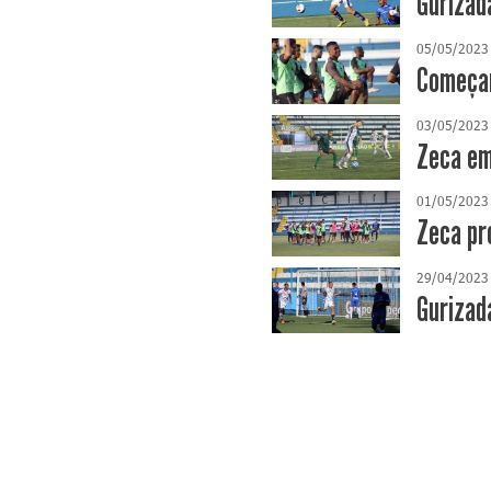
Gurizad
05/05/2023
Começam
03/05/2023
Zeca em
01/05/2023
Zeca pr
29/04/2023
Gurizad