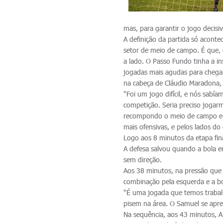
mas, para garantir o jogo decis
A definição da partida só acont
setor de meio de campo. É que, 
a lado. O Passo Fundo tinha a in
jogadas mais agudas para chegar
na cabeça de Cláudio Maradona, 
"Foi um jogo difícil, e nós sabí
competição. Seria preciso jogarm
recompondo o meio de campo e c
mais ofensivas, e pelos lados do
Logo aos 8 minutos da etapa fina
A defesa salvou quando a bola e
sem direção.
Aos 38 minutos, na pressão que o
combinação pela esquerda e a bo
"É uma jogada que temos trabal
pisem na área. O Samuel se apre
Na sequência, aos 43 minutos, 