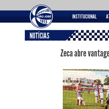
INSTITUCIONAL
A
NOTÍCIAS
Zeca abre vantage