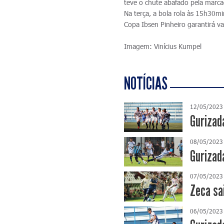
teve o chute abafado pela marc
Na terça, a bola rola às 15h30m
Copa Ibsen Pinheiro garantirá v
Imagem: Vinícius Kumpel
NOTÍCIAS
12/05/2023
Gurizad
08/05/2023
Gurizad
07/05/2023
Zeca sa
06/05/2023