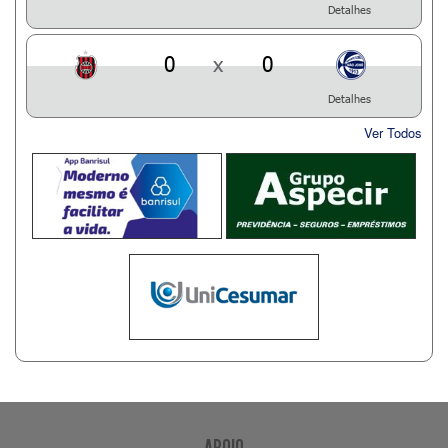
Detalhes
0
x
0
Detalhes
Ver Todos