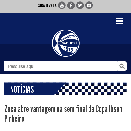
SIGA O ZECA
Toggle
navigati
NOTÍCIAS
Zeca abre vantagem na semifinal da Copa Ibsen
Pinheiro