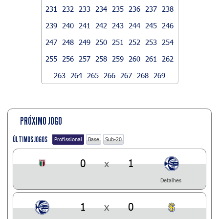
231
232
233
234
235
236
237
238
239
240
241
242
243
244
245
246
247
248
249
250
251
252
253
254
255
256
257
258
259
260
261
262
263
264
265
266
267
268
269
PRÓXIMO JOGO
ÚLTIMOS JOGOS
Profissional
Base
Sub-20
0
x
1
Detalhes
1
x
0