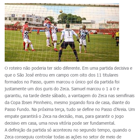
O roteiro não poderia ter sido diferente. Em uma partida decisiva e
que o São José entrou em campo com oito dos 11 titulares
formados no Passo, quem marcou o único gol da partida foi
justamente um dos guris do Zeca. Samuel marcou o 1 a 0 e
garantiu, na tarde deste sábado, a vantagem do Zeca nas semifinais
da Copa Ibsen Pinnheiro, mesmo jogando fora de casa, diante do
Passo Fundo. Na próxima terça, tudo se define no Passo d'Areia. Um
empate garantirá o Zeca na decisão, mas, para garantir o jogo
decisivo em casa, uma nova vitória pode ser fundamental.
A definição da partida só aconteceu no segundo tempo, quando o
Zeca conseguiu controlar todas as ações no setor de meio de