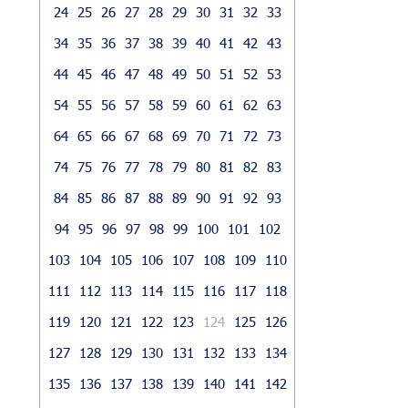
24
25
26
27
28
29
30
31
32
33
34
35
36
37
38
39
40
41
42
43
44
45
46
47
48
49
50
51
52
53
54
55
56
57
58
59
60
61
62
63
64
65
66
67
68
69
70
71
72
73
74
75
76
77
78
79
80
81
82
83
84
85
86
87
88
89
90
91
92
93
94
95
96
97
98
99
100
101
102
103
104
105
106
107
108
109
110
111
112
113
114
115
116
117
118
119
120
121
122
123
124
125
126
127
128
129
130
131
132
133
134
135
136
137
138
139
140
141
142