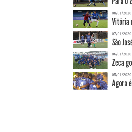
Para o 
08/01/2020
Vitória
07/01/2020
São Jos
06/01/2020
Zeca go
05/01/2020
Agora é