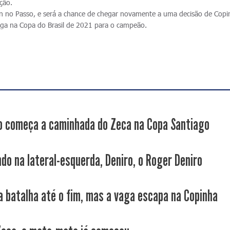
ação.
in no Passo, e será a chance de chegar novamente a uma decisão de Copi
aga na Copa do Brasil de 2021 para o campeão.
 começa a caminhada do Zeca na Copa Santiago
ndo na lateral-esquerda, Deniro, o Roger Deniro
a batalha até o fim, mas a vaga escapa na Copinha