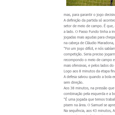
mas, para garantir o jogo decis
A definição da partida só acont
setor de meio de campo. É que, 
a lado. O Passo Fundo tinha a in
jogadas mais agudas para chegar
na cabeça de Cláudio Maradona, 
"Foi um jogo difícil, e nós sabí
competição. Seria preciso jogarm
recompondo o meio de campo e c
mais ofensivas, e pelos lados do
Logo aos 8 minutos da etapa fina
A defesa salvou quando a bola e
sem direção.
Aos 38 minutos, na pressão que o
combinação pela esquerda e a bo
"É uma jogada que temos trabal
pisem na área. O Samuel se apre
Na sequência, aos 43 minutos, 