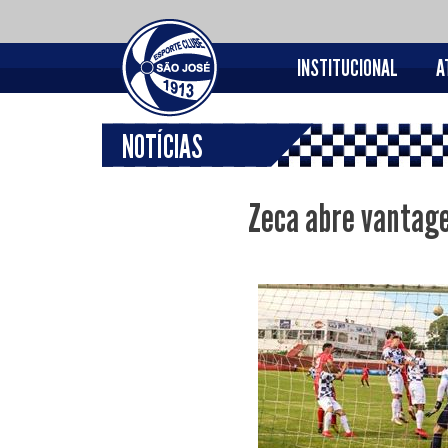
INSTITUCIONAL
A
NOTÍCIAS
Zeca abre vantage