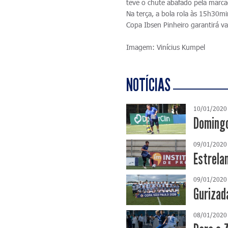
teve o chute abafado pela marc
Na terça, a bola rola às 15h30m
Copa Ibsen Pinheiro garantirá v
Imagem: Vinícius Kumpel
NOTÍCIAS
10/01/2020
Domingo
09/01/2020
Estrela
09/01/2020
Gurizad
08/01/2020