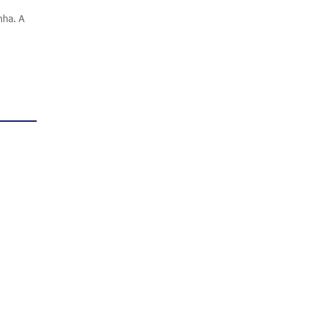
nha. A