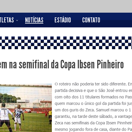
TLETAS
NOTÍCIAS
ESTÁDIO
CONTATO
m na semifinal da Copa Ibsen Pinheiro
O roteiro não poderia ter sido diferente. 
partida decisiva e que o São José entrou
com oito dos 11 titulares formados no Pas
quem marcou o único gol da partida foi j
um dos guris do Zeca. Samuel marcou o 1 
garantiu, na tarde deste sábado, a vanta
Zeca nas semifinais da Copa Ibsen Pinnheir
mesmo jogando fora de casa, diante do P