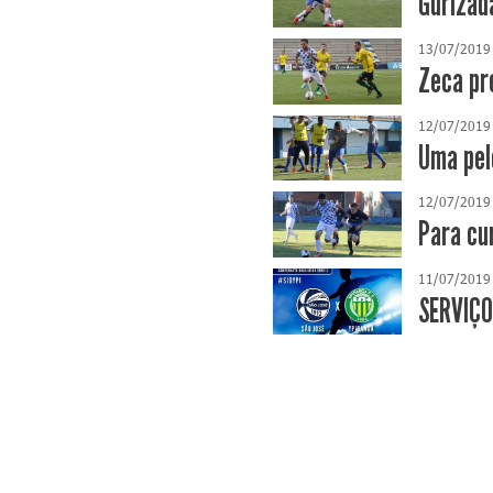
Gurizad
13/07/2019
Zeca pr
12/07/2019
Uma pel
12/07/2019
Para cur
11/07/2019
SERVIÇO