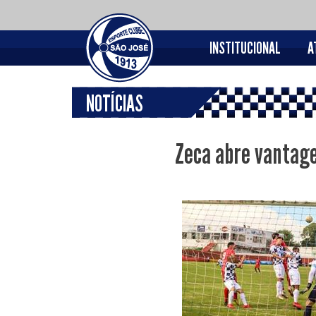
INSTITUCIONAL
A
NOTÍCIAS
Zeca abre vantage