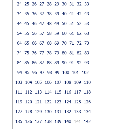
24
25
26
27
28
29
30
31
32
33
34
35
36
37
38
39
40
41
42
43
44
45
46
47
48
49
50
51
52
53
54
55
56
57
58
59
60
61
62
63
64
65
66
67
68
69
70
71
72
73
74
75
76
77
78
79
80
81
82
83
84
85
86
87
88
89
90
91
92
93
94
95
96
97
98
99
100
101
102
103
104
105
106
107
108
109
110
111
112
113
114
115
116
117
118
119
120
121
122
123
124
125
126
127
128
129
130
131
132
133
134
135
136
137
138
139
140
141
142