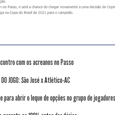
ação.
in no Passo, e será a chance de chegar novamente a uma decisão de Copi
aga na Copa do Brasil de 2021 para o campeão.
contro com os acreanos no Passo
 DO JOGO: São José x Atlético-AC
e para abrir o leque de opções no grupo de jogadore