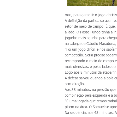
mas, para garantir o jogo decis
A definição da partida só acont
setor de meio de campo. É que, 
a lado. O Passo Fundo tinha a in
jogadas mais agudas para chegar
na cabeça de Cláudio Maradona, 
"Foi um jogo difícil, e nós sabí
competição. Seria preciso jogarm
recompondo o meio de campo e c
mais ofensivas, e pelos lados do
Logo aos 8 minutos da etapa fina
A defesa salvou quando a bola e
sem direção.
Aos 38 minutos, na pressão que o
combinação pela esquerda e a bo
"É uma jogada que temos trabal
pisem na área. O Samuel se apre
Na sequência, aos 43 minutos, 