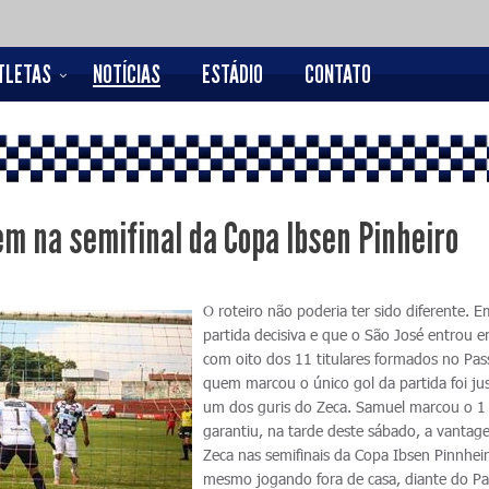
TLETAS
NOTÍCIAS
ESTÁDIO
CONTATO
m na semifinal da Copa Ibsen Pinheiro
O roteiro não poderia ter sido diferente. 
partida decisiva e que o São José entrou
com oito dos 11 titulares formados no Pas
quem marcou o único gol da partida foi j
um dos guris do Zeca. Samuel marcou o 1 
garantiu, na tarde deste sábado, a vanta
Zeca nas semifinais da Copa Ibsen Pinnheir
mesmo jogando fora de casa, diante do P