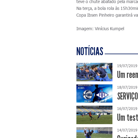
teve o chute abafado pela marc
Na terça, a bola rola às 15h30m
Copa Ibsen Pinheiro garantirá v
Imagem: Vinícius Kumpel
NOTÍCIAS
19/07/2019
Um reen
18/07/2019
SERVIÇO
16/07/2019
Um test
14/07/2019