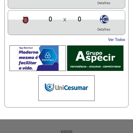
Detalhes
0
x
0
Detalhes
Ver Todos