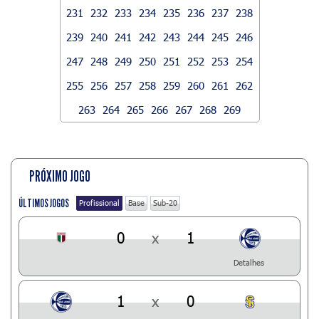
231
232
233
234
235
236
237
238
239
240
241
242
243
244
245
246
247
248
249
250
251
252
253
254
255
256
257
258
259
260
261
262
263
264
265
266
267
268
269
PRÓXIMO JOGO
ÚLTIMOS JOGOS
Profissional
Base
Sub-20
0
x
1
Detalhes
1
x
0