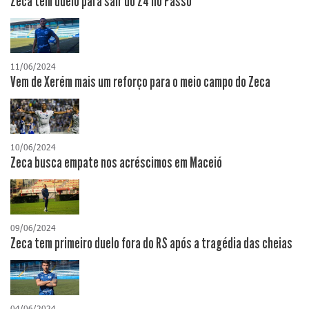
Zeca tem duelo para sair do Z4 no Passo
11/06/2024
Vem de Xerém mais um reforço para o meio campo do Zeca
10/06/2024
Zeca busca empate nos acréscimos em Maceió
09/06/2024
Zeca tem primeiro duelo fora do RS após a tragédia das cheias
04/06/2024