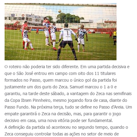
O roteiro não poderia ter sido diferente. Em uma partida decisiva e
que o São José entrou em campo com oito dos 11 titulares
formados no Passo, quem marcou o único gol da partida foi
justamente um dos guris do Zeca. Samuel marcou o 1 a 0 e
garantiu, na tarde deste sábado, a vantagem do Zeca nas semifinais
da Copa Ibsen Pinnheiro, mesmo jogando fora de casa, diante do
Passo Fundo. Na próxima terça, tudo se define no Passo d'Areia. Um
empate garantirá o Zeca na decisão, mas, para garantir o jogo
decisivo em casa, uma nova vitória pode ser fundamental.
A definição da partida só aconteceu no segundo tempo, quando o
Zeca conseguiu controlar todas as ações no setor de meio de