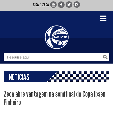
SIGA O ZECA
Toggle
navigati
NOTÍCIAS
Zeca abre vantagem na semifinal da Copa Ibsen
Pinheiro