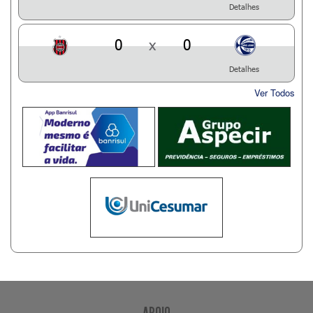
Detalhes
0
x
0
Detalhes
Ver Todos