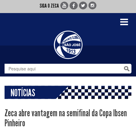
SIGA O ZECA
Toggle
navigati
NOTÍCIAS
Zeca abre vantagem na semifinal da Copa Ibsen
Pinheiro