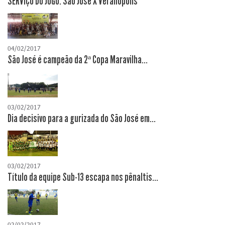
SERVIÇO DO JOGO: São José X Veranópolis
04/02/2017
São José é campeão da 2ª Copa Maravilha...
03/02/2017
Dia decisivo para a gurizada do São José em...
03/02/2017
Título da equipe Sub-13 escapa nos pênaltis...
02/02/2017