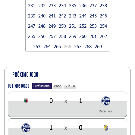
231
232
233
234
235
236
237
238
239
240
241
242
243
244
245
246
247
248
249
250
251
252
253
254
255
256
257
258
259
260
261
262
263
264
265
266
267
268
269
PRÓXIMO JOGO
ÚLTIMOS JOGOS
Profissional
Base
Sub-20
0
x
1
Detalhes
1
x
0