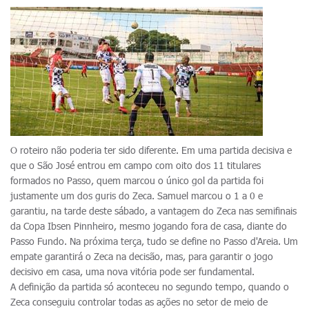
O roteiro não poderia ter sido diferente. Em uma partida decisiva e
que o São José entrou em campo com oito dos 11 titulares
formados no Passo, quem marcou o único gol da partida foi
justamente um dos guris do Zeca. Samuel marcou o 1 a 0 e
garantiu, na tarde deste sábado, a vantagem do Zeca nas semifinais
da Copa Ibsen Pinnheiro, mesmo jogando fora de casa, diante do
Passo Fundo. Na próxima terça, tudo se define no Passo d'Areia. Um
empate garantirá o Zeca na decisão, mas, para garantir o jogo
decisivo em casa, uma nova vitória pode ser fundamental.
A definição da partida só aconteceu no segundo tempo, quando o
Zeca conseguiu controlar todas as ações no setor de meio de