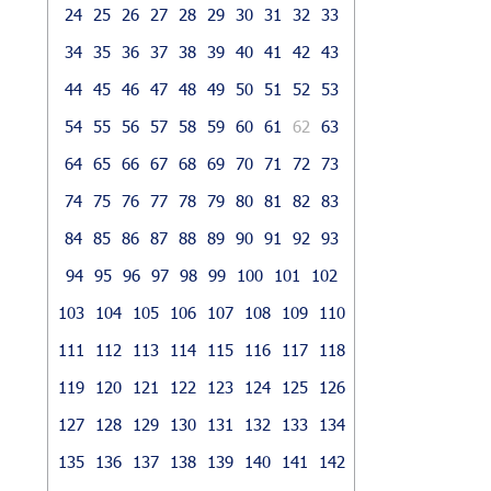
24
25
26
27
28
29
30
31
32
33
34
35
36
37
38
39
40
41
42
43
44
45
46
47
48
49
50
51
52
53
54
55
56
57
58
59
60
61
62
63
64
65
66
67
68
69
70
71
72
73
74
75
76
77
78
79
80
81
82
83
84
85
86
87
88
89
90
91
92
93
94
95
96
97
98
99
100
101
102
103
104
105
106
107
108
109
110
111
112
113
114
115
116
117
118
119
120
121
122
123
124
125
126
127
128
129
130
131
132
133
134
135
136
137
138
139
140
141
142