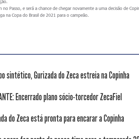
ação.
in no Passo, e será a chance de chegar novamente a uma decisão de Copi
aga na Copa do Brasil de 2021 para o campeão.
o sintético, Gurizada do Zeca estreia na Copinha
NTE: Encerrado plano sócio-torcedor ZecaFiel
ada do Zeca está pronta para encarar a Copinha