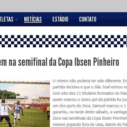
TLETAS
NOTÍCIAS
ESTÁDIO
CONTATO
m na semifinal da Copa Ibsen Pinheiro
O roteiro não poderia ter sido diferente. 
partida decisiva e que o São José entrou
com oito dos 11 titulares formados no Pas
quem marcou o único gol da partida foi j
um dos guris do Zeca. Samuel marcou o 1 
garantiu, na tarde deste sábado, a vanta
Zeca nas semifinais da Copa Ibsen Pinnheir
mesmo jogando fora de casa, diante do P