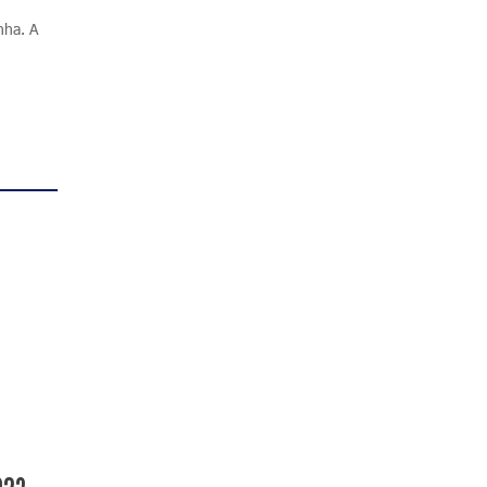
nha. A