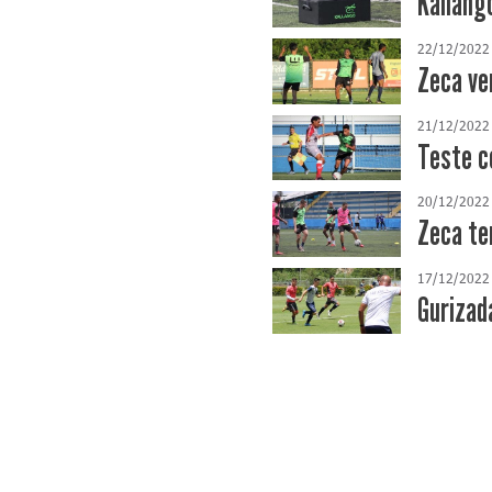
Kallang
22/12/2022
Zeca ve
21/12/2022
Teste c
20/12/2022
Zeca te
17/12/2022
Gurizad