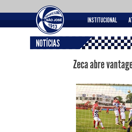
INSTITUCIONAL
A
NOTÍCIAS
Zeca abre vantage