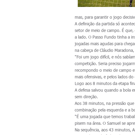
mas, para garantir o jogo decis
A definição da partida só acont
setor de meio de campo. É que, 
a lado. O Passo Fundo tinha a in
jogadas mais agudas para chegar
na cabeça de Cláudio Maradona, 
"Foi um jogo difícil, e nós sabí
competição. Seria preciso jogarm
recompondo o meio de campo e c
mais ofensivas, e pelos lados do
Logo aos 8 minutos da etapa fina
A defesa salvou quando a bola e
sem direção.
Aos 38 minutos, na pressão que o
combinação pela esquerda e a bo
"É uma jogada que temos trabal
pisem na área. O Samuel se apre
Na sequência, aos 43 minutos, 