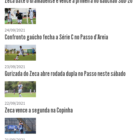
Zeca bate o Gramadense e vence a primeira no Gauchão Sub-20
24/09/2021
Confronto gaúcho fecha a Série C no Passo d'Areia
23/09/2021
Gurizada do Zeca abre rodada dupla no Passo neste sábado
22/09/2021
Zeca vence a segunda na Copinha
21/09/2021