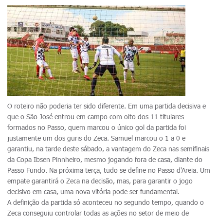
O roteiro não poderia ter sido diferente. Em uma partida decisiva e
que o São José entrou em campo com oito dos 11 titulares
formados no Passo, quem marcou o único gol da partida foi
justamente um dos guris do Zeca. Samuel marcou o 1 a 0 e
garantiu, na tarde deste sábado, a vantagem do Zeca nas semifinais
da Copa Ibsen Pinnheiro, mesmo jogando fora de casa, diante do
Passo Fundo. Na próxima terça, tudo se define no Passo d'Areia. Um
empate garantirá o Zeca na decisão, mas, para garantir o jogo
decisivo em casa, uma nova vitória pode ser fundamental.
A definição da partida só aconteceu no segundo tempo, quando o
Zeca conseguiu controlar todas as ações no setor de meio de