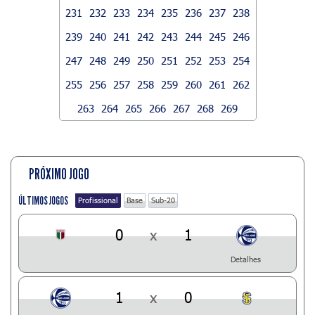
231
232
233
234
235
236
237
238
239
240
241
242
243
244
245
246
247
248
249
250
251
252
253
254
255
256
257
258
259
260
261
262
263
264
265
266
267
268
269
PRÓXIMO JOGO
ÚLTIMOS JOGOS
Profissional
Base
Sub-20
0
x
1
Detalhes
1
x
0