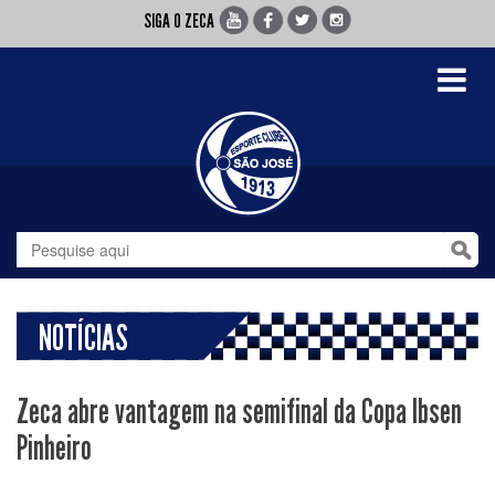
SIGA O ZECA
Toggle
navigati
NOTÍCIAS
Zeca abre vantagem na semifinal da Copa Ibsen
Pinheiro