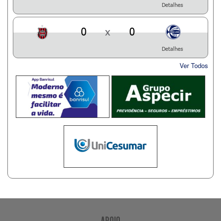
Detalhes
0
x
0
Detalhes
Ver Todos