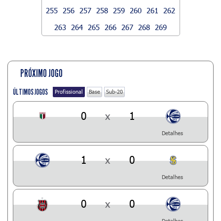
255
256
257
258
259
260
261
262
263
264
265
266
267
268
269
PRÓXIMO JOGO
ÚLTIMOS JOGOS
Profissional
Base
Sub-20
0
x
1
Detalhes
1
x
0
Detalhes
0
x
0
Detalhes