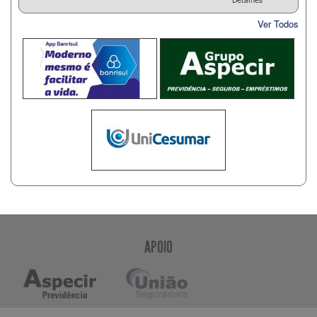
Ver Todos
APOIO