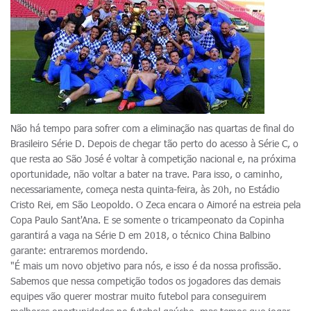
Não há tempo para sofrer com a eliminação nas quartas de final do
Brasileiro Série D. Depois de chegar tão perto do acesso à Série C, o
que resta ao São José é voltar à competição nacional e, na próxima
oportunidade, não voltar a bater na trave. Para isso, o caminho,
necessariamente, começa nesta quinta-feira, às 20h, no Estádio
Cristo Rei, em São Leopoldo. O Zeca encara o Aimoré na estreia pela
Copa Paulo Sant'Ana. E se somente o tricampeonato da Copinha
garantirá a vaga na Série D em 2018, o técnico China Balbino
garante: entraremos mordendo.
"É mais um novo objetivo para nós, e isso é da nossa profissão.
Sabemos que nessa competição todos os jogadores das demais
equipes vão querer mostrar muito futebol para conseguirem