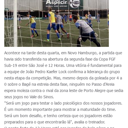
Acontece na tarde desta quarta, em Novo Hamburgo, a partida que
havia sido transferida na abertura da segunda fase da Copa FGF
Sub-19 entre São José e 12 Horas. Uma vitória é fundamental para
a equipe de João Pedro Kaefer Lock confirma a liderança do grupo
nesta etapa da competição. Mas, mesmo depois da goleada por 4 a
0 sobre o Bagé na estreia desta fase, ninguém no Passo d'Areia
espera moleza contra o rival da zona leste de Porto Alegre que sedia
seus jogos no Vale do Sinos.
"Será um jogo para testar o lado psicológico dos nossos jogadores.
É um momento importante para mostrar a maturidade do time.
Será um bom desafio, e tenho certeza que os jogadores estão
preparados para o que encontrarão lá", avalia o treinador.