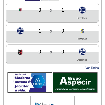
0
x
1
Detalhes
1
x
0
Detalhes
0
x
0
Detalhes
Ver Todos