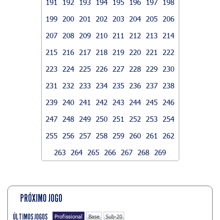
191
192
193
194
195
196
197
198
199
200
201
202
203
204
205
206
207
208
209
210
211
212
213
214
215
216
217
218
219
220
221
222
223
224
225
226
227
228
229
230
231
232
233
234
235
236
237
238
239
240
241
242
243
244
245
246
247
248
249
250
251
252
253
254
255
256
257
258
259
260
261
262
263
264
265
266
267
268
269
PRÓXIMO JOGO
ÚLTIMOS JOGOS
Profissional
Base
Sub-20