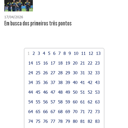
17/04/2026
​Em busca dos primeiros três pontos
1
2
3
4
5
6
7
8
9
10
11
12
13
14
15
16
17
18
19
20
21
22
23
24
25
26
27
28
29
30
31
32
33
34
35
36
37
38
39
40
41
42
43
44
45
46
47
48
49
50
51
52
53
54
55
56
57
58
59
60
61
62
63
64
65
66
67
68
69
70
71
72
73
74
75
76
77
78
79
80
81
82
83