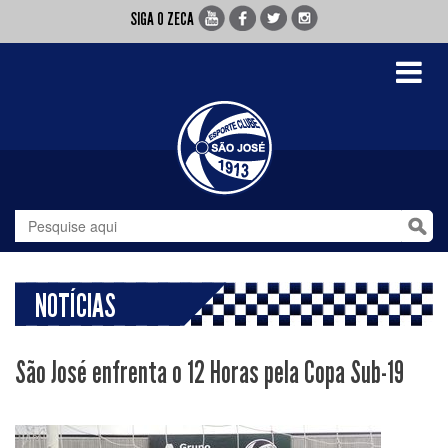
SIGA O ZECA
Toggle
navigati
NOTÍCIAS
São José enfrenta o 12 Horas pela Copa Sub-19