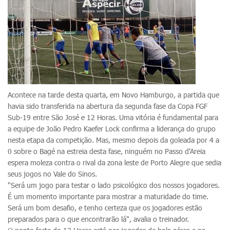
Acontece na tarde desta quarta, em Novo Hamburgo, a partida que
havia sido transferida na abertura da segunda fase da Copa FGF
Sub-19 entre São José e 12 Horas. Uma vitória é fundamental para
a equipe de João Pedro Kaefer Lock confirma a liderança do grupo
nesta etapa da competição. Mas, mesmo depois da goleada por 4 a
0 sobre o Bagé na estreia desta fase, ninguém no Passo d'Areia
espera moleza contra o rival da zona leste de Porto Alegre que sedia
seus jogos no Vale do Sinos.
"Será um jogo para testar o lado psicológico dos nossos jogadores.
É um momento importante para mostrar a maturidade do time.
Será um bom desafio, e tenho certeza que os jogadores estão
preparados para o que encontrarão lá", avalia o treinador.