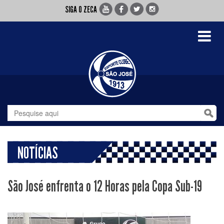
SIGA O ZECA
Toggle
navigati
NOTÍCIAS
São José enfrenta o 12 Horas pela Copa Sub-19