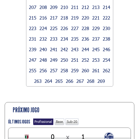
207
208
209
210
211
212
213
214
215
216
217
218
219
220
221
222
223
224
225
226
227
228
229
230
231
232
233
234
235
236
237
238
239
240
241
242
243
244
245
246
247
248
249
250
251
252
253
254
255
256
257
258
259
260
261
262
263
264
265
266
267
268
269
PRÓXIMO JOGO
ÚLTIMOS JOGOS
Profissional
Base
Sub-20
0
x
1