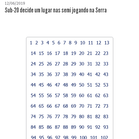
12/06/2019
Sub-20 decide um lugar nas semi jogando na Serra
1
2
3
4
5
6
7
8
9
10
11
12
13
14
15
16
17
18
19
20
21
22
23
24
25
26
27
28
29
30
31
32
33
34
35
36
37
38
39
40
41
42
43
44
45
46
47
48
49
50
51
52
53
54
55
56
57
58
59
60
61
62
63
64
65
66
67
68
69
70
71
72
73
74
75
76
77
78
79
80
81
82
83
84
85
86
87
88
89
90
91
92
93
94
95
96
97
98
99
100
101
102