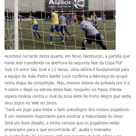
Acontece na tarde desta quarta, em Novo Hamburgo, a partida que
havia sido transferida na abertura da segunda fase da Copa FGF
Sub-19 entre São José e 12 Horas. Uma vitória é fundamental para
a equipe de João Pedro Kaefer Lock confirma a liderança do grupo
nesta etapa da competição. Mas, mesmo depois da goleada por 4 a
0 sobre o Bagé na estreia desta fase, ninguém no Passo d'Areia
espera moleza contra o rival da zona leste de Porto Alegre que sedia
seus jogos no Vale do Sinos.
"Será um jogo para testar o lado psicológico dos nossos jogadores.
É um momento importante para mostrar a maturidade do time.
Será um bom desafio, e tenho certeza que os jogadores estão
preparados para o que encontrarão lá", avalia o treinador.