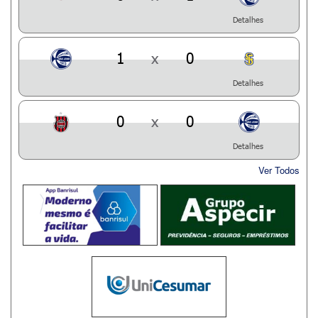
Detalhes
1
x
0
Detalhes
0
x
0
Detalhes
Ver Todos