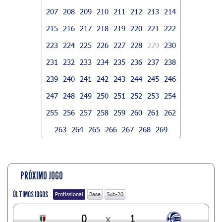
207
208
209
210
211
212
213
214
215
216
217
218
219
220
221
222
223
224
225
226
227
228
229
230
231
232
233
234
235
236
237
238
239
240
241
242
243
244
245
246
247
248
249
250
251
252
253
254
255
256
257
258
259
260
261
262
263
264
265
266
267
268
269
PRÓXIMO JOGO
ÚLTIMOS JOGOS
Profissional
Base
Sub-20
0
x
1