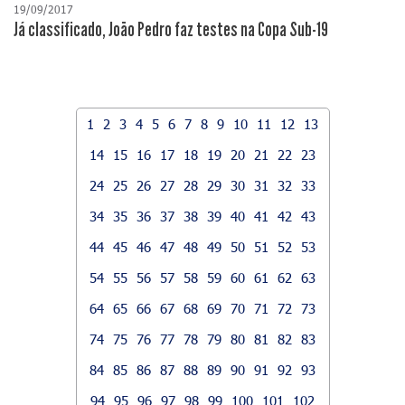
19/09/2017
Já classificado, João Pedro faz testes na Copa Sub-19
1
2
3
4
5
6
7
8
9
10
11
12
13
14
15
16
17
18
19
20
21
22
23
24
25
26
27
28
29
30
31
32
33
34
35
36
37
38
39
40
41
42
43
44
45
46
47
48
49
50
51
52
53
54
55
56
57
58
59
60
61
62
63
64
65
66
67
68
69
70
71
72
73
74
75
76
77
78
79
80
81
82
83
84
85
86
87
88
89
90
91
92
93
94
95
96
97
98
99
100
101
102