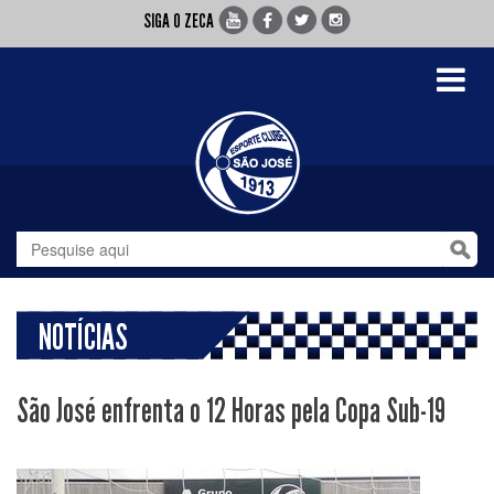
SIGA O ZECA
Toggle
navigati
NOTÍCIAS
São José enfrenta o 12 Horas pela Copa Sub-19