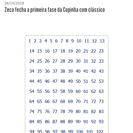
26/10/2018
Zeca fecha a primeira fase da Copinha com clássico
1
2
3
4
5
6
7
8
9
10
11
12
13
14
15
16
17
18
19
20
21
22
23
24
25
26
27
28
29
30
31
32
33
34
35
36
37
38
39
40
41
42
43
44
45
46
47
48
49
50
51
52
53
54
55
56
57
58
59
60
61
62
63
64
65
66
67
68
69
70
71
72
73
74
75
76
77
78
79
80
81
82
83
84
85
86
87
88
89
90
91
92
93
94
95
96
97
98
99
100
101
102