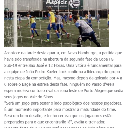
Acontece na tarde desta quarta, em Novo Hamburgo, a partida que
havia sido transferida na abertura da segunda fase da Copa FGF
Sub-19 entre São José e 12 Horas. Uma vitória é fundamental para
a equipe de João Pedro Kaefer Lock confirma a liderança do grupo
nesta etapa da competição. Mas, mesmo depois da goleada por 4 a
0 sobre o Bagé na estreia desta fase, ninguém no Passo d'Areia
espera moleza contra o rival da zona leste de Porto Alegre que sedia
seus jogos no Vale do Sinos.
"Será um jogo para testar o lado psicológico dos nossos jogadores.
É um momento importante para mostrar a maturidade do time.
Será um bom desafio, e tenho certeza que os jogadores estão
preparados para o que encontrarão lá", avalia o treinador.