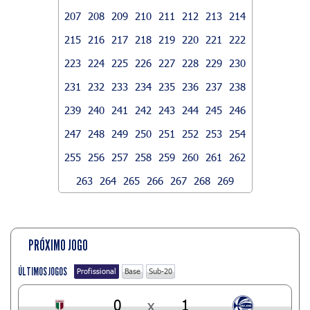
207
208
209
210
211
212
213
214
215
216
217
218
219
220
221
222
223
224
225
226
227
228
229
230
231
232
233
234
235
236
237
238
239
240
241
242
243
244
245
246
247
248
249
250
251
252
253
254
255
256
257
258
259
260
261
262
263
264
265
266
267
268
269
PRÓXIMO JOGO
ÚLTIMOS JOGOS
Profissional
Base
Sub-20
0
x
1