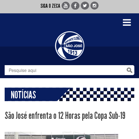
SIGA O ZECA
Toggle
navigati
NOTÍCIAS
São José enfrenta o 12 Horas pela Copa Sub-19