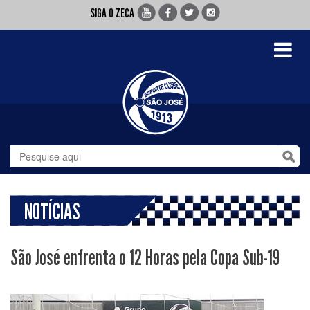
SIGA O ZECA
Toggle
navigati
NOTÍCIAS
São José enfrenta o 12 Horas pela Copa Sub-19