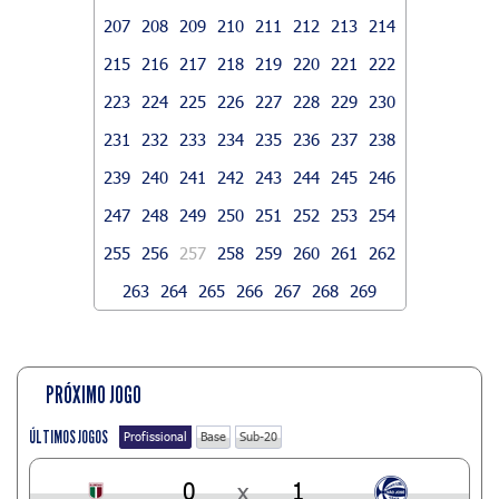
207
208
209
210
211
212
213
214
215
216
217
218
219
220
221
222
223
224
225
226
227
228
229
230
231
232
233
234
235
236
237
238
239
240
241
242
243
244
245
246
247
248
249
250
251
252
253
254
255
256
257
258
259
260
261
262
263
264
265
266
267
268
269
PRÓXIMO JOGO
ÚLTIMOS JOGOS
Profissional
Base
Sub-20
0
x
1