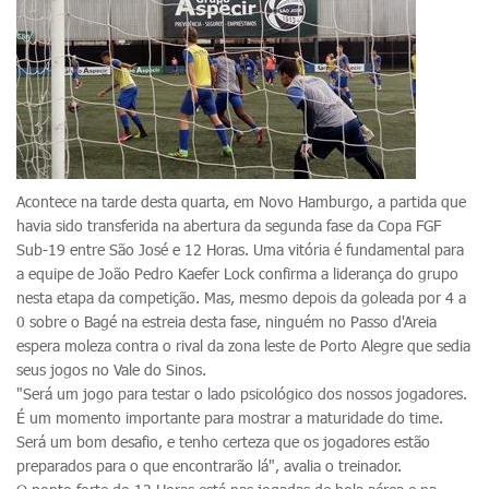
Acontece na tarde desta quarta, em Novo Hamburgo, a partida que
havia sido transferida na abertura da segunda fase da Copa FGF
Sub-19 entre São José e 12 Horas. Uma vitória é fundamental para
a equipe de João Pedro Kaefer Lock confirma a liderança do grupo
nesta etapa da competição. Mas, mesmo depois da goleada por 4 a
0 sobre o Bagé na estreia desta fase, ninguém no Passo d'Areia
espera moleza contra o rival da zona leste de Porto Alegre que sedia
seus jogos no Vale do Sinos.
"Será um jogo para testar o lado psicológico dos nossos jogadores.
É um momento importante para mostrar a maturidade do time.
Será um bom desafio, e tenho certeza que os jogadores estão
preparados para o que encontrarão lá", avalia o treinador.