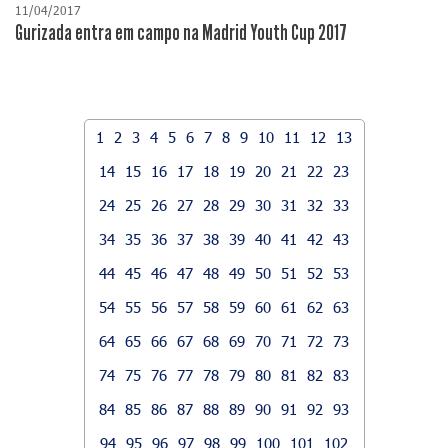
11/04/2017
Gurizada entra em campo na Madrid Youth Cup 2017
1
2
3
4
5
6
7
8
9
10
11
12
13
14
15
16
17
18
19
20
21
22
23
24
25
26
27
28
29
30
31
32
33
34
35
36
37
38
39
40
41
42
43
44
45
46
47
48
49
50
51
52
53
54
55
56
57
58
59
60
61
62
63
64
65
66
67
68
69
70
71
72
73
74
75
76
77
78
79
80
81
82
83
84
85
86
87
88
89
90
91
92
93
94
95
96
97
98
99
100
101
102