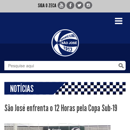
SIGA O ZECA
Toggle
navigati
NOTÍCIAS
São José enfrenta o 12 Horas pela Copa Sub-19