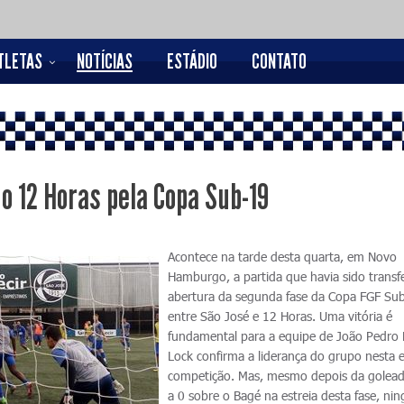
TLETAS
NOTÍCIAS
ESTÁDIO
CONTATO
o 12 Horas pela Copa Sub-19
Acontece na tarde desta quarta, em Novo
Hamburgo, a partida que havia sido transf
abertura da segunda fase da Copa FGF Su
entre São José e 12 Horas. Uma vitória é
fundamental para a equipe de João Pedro 
Lock confirma a liderança do grupo nesta 
competição. Mas, mesmo depois da golead
a 0 sobre o Bagé na estreia desta fase, n