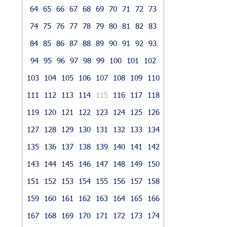
64
65
66
67
68
69
70
71
72
73
74
75
76
77
78
79
80
81
82
83
84
85
86
87
88
89
90
91
92
93
94
95
96
97
98
99
100
101
102
103
104
105
106
107
108
109
110
111
112
113
114
115
116
117
118
119
120
121
122
123
124
125
126
127
128
129
130
131
132
133
134
135
136
137
138
139
140
141
142
143
144
145
146
147
148
149
150
151
152
153
154
155
156
157
158
159
160
161
162
163
164
165
166
167
168
169
170
171
172
173
174