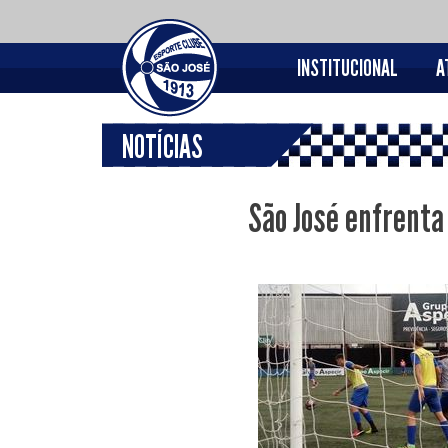
INSTITUCIONAL
A
NOTÍCIAS
São José enfrenta 