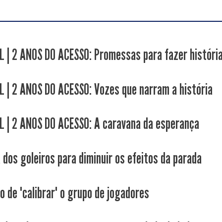
L | 2 ANOS DO ACESSO: Promessas para fazer históri
L | 2 ANOS DO ACESSO: Vozes que narram a história
L | 2 ANOS DO ACESSO: A caravana da esperança
 dos goleiros para diminuir os efeitos da parada
 de "calibrar" o grupo de jogadores