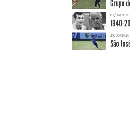
Grupo d
01/06/2020
1940-20
29/05/2020
São Jos