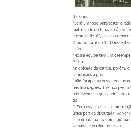
do Sinos.
"Será um jogo para testar o la
maturidade do time. Será um bo
encontrarão lá", avalia o treinado
O ponto forte do 12 Horas está 
chão.
"Nossa equipe tem um desempen
Pedro.
Na goleada da estreia, porém, o
conclusões a gol.
"Não foi apenas neste jogo. Nos
nas finalizações. Tivemos pelo
não tivemos a qualidade para co
diz.
O Zeca está invicto na competiçã
única partida disputada. Se ven
se enfrentarão no domingo, na 
semana, e perdeu por 2 a 1.