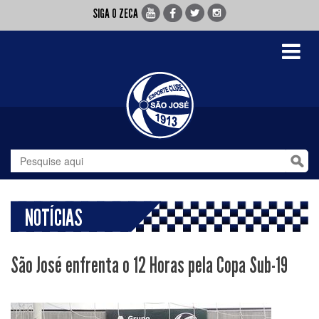
SIGA O ZECA
Toggle
navigati
NOTÍCIAS
São José enfrenta o 12 Horas pela Copa Sub-19