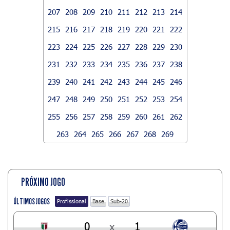
207
208
209
210
211
212
213
214
215
216
217
218
219
220
221
222
223
224
225
226
227
228
229
230
231
232
233
234
235
236
237
238
239
240
241
242
243
244
245
246
247
248
249
250
251
252
253
254
255
256
257
258
259
260
261
262
263
264
265
266
267
268
269
PRÓXIMO JOGO
ÚLTIMOS JOGOS
Profissional
Base
Sub-20
0
x
1