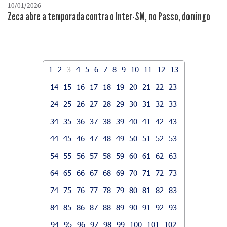
10/01/2026
Zeca abre a temporada contra o Inter-SM, no Passo, domingo
1
2
3
4
5
6
7
8
9
10
11
12
13
14
15
16
17
18
19
20
21
22
23
24
25
26
27
28
29
30
31
32
33
34
35
36
37
38
39
40
41
42
43
44
45
46
47
48
49
50
51
52
53
54
55
56
57
58
59
60
61
62
63
64
65
66
67
68
69
70
71
72
73
74
75
76
77
78
79
80
81
82
83
84
85
86
87
88
89
90
91
92
93
94
95
96
97
98
99
100
101
102