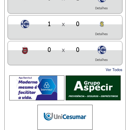
Detalhes
1
x
0
Detalhes
0
x
0
Detalhes
Ver Todos