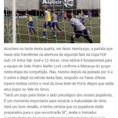
Acontece na tarde desta quarta, em Novo Hamburgo, a partida que
havia sido transferida na abertura da segunda fase da Copa FGF
Sub-19 entre São José e 12 Horas. Uma vitória é fundamental para
a equipe de João Pedro Kaefer Lock confirma a liderança do grupo
nesta etapa da competição. Mas, mesmo depois da goleada por 4 a
0 sobre o Bagé na estreia desta fase, ninguém no Passo d'Areia
espera moleza contra o rival da zona leste de Porto Alegre que sedia
seus jogos no Vale do Sinos.
"Será um jogo para testar o lado psicológico dos nossos jogadores.
É um momento importante para mostrar a maturidade do time.
Será um bom desafio, e tenho certeza que os jogadores estão
preparados para o que encontrarão lá", avalia o treinador.