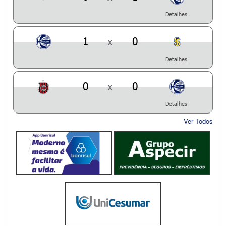
Detalhes
1
x
0
Detalhes
0
x
0
Detalhes
Ver Todos