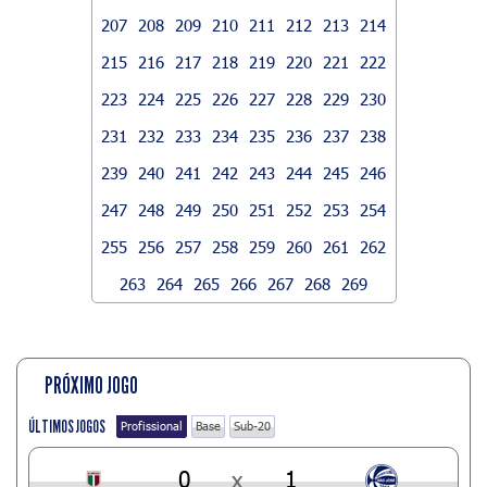
207
208
209
210
211
212
213
214
215
216
217
218
219
220
221
222
223
224
225
226
227
228
229
230
231
232
233
234
235
236
237
238
239
240
241
242
243
244
245
246
247
248
249
250
251
252
253
254
255
256
257
258
259
260
261
262
263
264
265
266
267
268
269
PRÓXIMO JOGO
ÚLTIMOS JOGOS
Profissional
Base
Sub-20
0
x
1