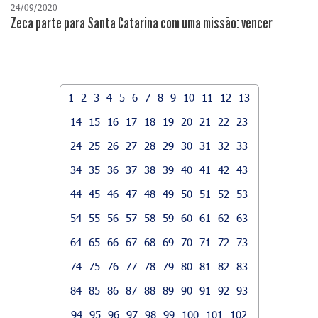
24/09/2020
Zeca parte para Santa Catarina com uma missão: vencer
1
2
3
4
5
6
7
8
9
10
11
12
13
14
15
16
17
18
19
20
21
22
23
24
25
26
27
28
29
30
31
32
33
34
35
36
37
38
39
40
41
42
43
44
45
46
47
48
49
50
51
52
53
54
55
56
57
58
59
60
61
62
63
64
65
66
67
68
69
70
71
72
73
74
75
76
77
78
79
80
81
82
83
84
85
86
87
88
89
90
91
92
93
94
95
96
97
98
99
100
101
102