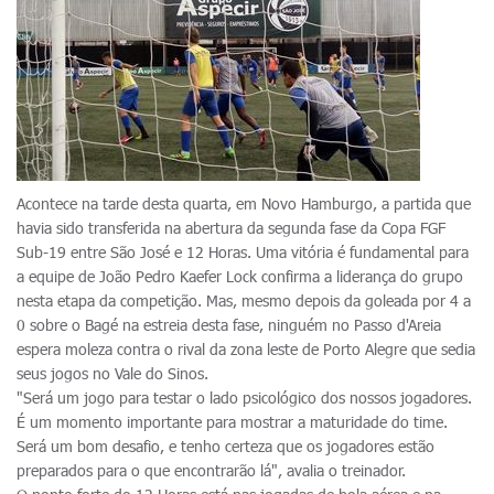
Acontece na tarde desta quarta, em Novo Hamburgo, a partida que
havia sido transferida na abertura da segunda fase da Copa FGF
Sub-19 entre São José e 12 Horas. Uma vitória é fundamental para
a equipe de João Pedro Kaefer Lock confirma a liderança do grupo
nesta etapa da competição. Mas, mesmo depois da goleada por 4 a
0 sobre o Bagé na estreia desta fase, ninguém no Passo d'Areia
espera moleza contra o rival da zona leste de Porto Alegre que sedia
seus jogos no Vale do Sinos.
"Será um jogo para testar o lado psicológico dos nossos jogadores.
É um momento importante para mostrar a maturidade do time.
Será um bom desafio, e tenho certeza que os jogadores estão
preparados para o que encontrarão lá", avalia o treinador.