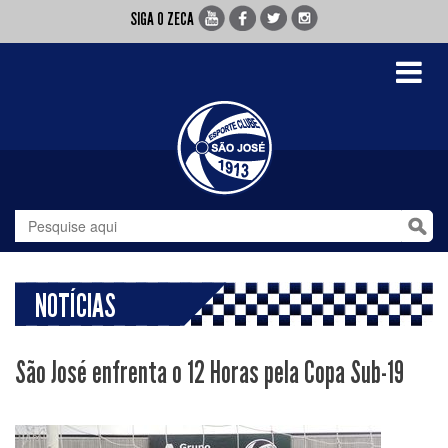
SIGA O ZECA
Toggle
navigati
NOTÍCIAS
São José enfrenta o 12 Horas pela Copa Sub-19