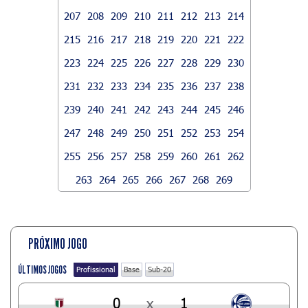
207
208
209
210
211
212
213
214
215
216
217
218
219
220
221
222
223
224
225
226
227
228
229
230
231
232
233
234
235
236
237
238
239
240
241
242
243
244
245
246
247
248
249
250
251
252
253
254
255
256
257
258
259
260
261
262
263
264
265
266
267
268
269
PRÓXIMO JOGO
ÚLTIMOS JOGOS
Profissional
Base
Sub-20
0
x
1