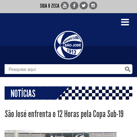
SIGA O ZECA
Toggle
navigati
NOTÍCIAS
São José enfrenta o 12 Horas pela Copa Sub-19