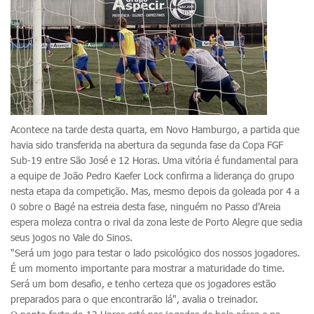
Acontece na tarde desta quarta, em Novo Hamburgo, a partida que
havia sido transferida na abertura da segunda fase da Copa FGF
Sub-19 entre São José e 12 Horas. Uma vitória é fundamental para
a equipe de João Pedro Kaefer Lock confirma a liderança do grupo
nesta etapa da competição. Mas, mesmo depois da goleada por 4 a
0 sobre o Bagé na estreia desta fase, ninguém no Passo d'Areia
espera moleza contra o rival da zona leste de Porto Alegre que sedia
seus jogos no Vale do Sinos.
"Será um jogo para testar o lado psicológico dos nossos jogadores.
É um momento importante para mostrar a maturidade do time.
Será um bom desafio, e tenho certeza que os jogadores estão
preparados para o que encontrarão lá", avalia o treinador.