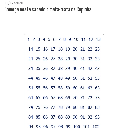
11/12/2020
Começa neste sábado o mata-mata da Copinha
1
2
3
4
5
6
7
8
9
10
11
12
13
14
15
16
17
18
19
20
21
22
23
24
25
26
27
28
29
30
31
32
33
34
35
36
37
38
39
40
41
42
43
44
45
46
47
48
49
50
51
52
53
54
55
56
57
58
59
60
61
62
63
64
65
66
67
68
69
70
71
72
73
74
75
76
77
78
79
80
81
82
83
84
85
86
87
88
89
90
91
92
93
94
95
96
97
98
99
100
101
102