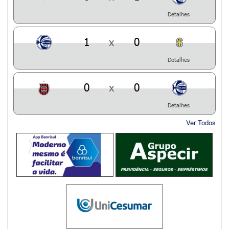
Detalhes
1
x
0
Detalhes
0
x
0
Detalhes
Ver Todos