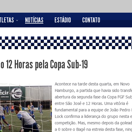
TLETAS
NOTÍCIAS
ESTÁDIO
CONTATO
o 12 Horas pela Copa Sub-19
Acontece na tarde desta quarta, em Novo
Hamburgo, a partida que havia sido transf
abertura da segunda fase da Copa FGF Su
entre São José e 12 Horas. Uma vitória é
fundamental para a equipe de João Pedro 
Lock confirma a liderança do grupo nesta 
competição. Mas, mesmo depois da golead
a 0 sobre o Bagé na estreia desta fase, n