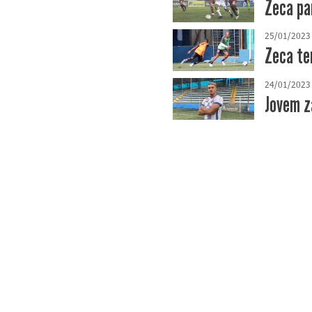
Zeca pa
25/01/2023
Zeca te
24/01/2023
Jovem z