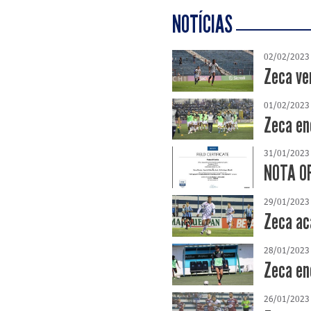
NOTÍCIAS
02/02/2023
Zeca ve
01/02/2023
Zeca en
31/01/2023
NOTA OF
29/01/2023
Zeca ac
28/01/2023
Zeca en
26/01/2023