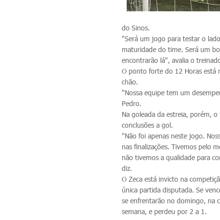
do Sinos.
"Será um jogo para testar o la
maturidade do time. Será um bo
encontrarão lá", avalia o treinado
O ponto forte do 12 Horas está 
chão.
"Nossa equipe tem um desempen
Pedro.
Na goleada da estreia, porém, o
conclusões a gol.
"Não foi apenas neste jogo. Nos
nas finalizações. Tivemos pelo
não tivemos a qualidade para co
diz.
O Zeca está invicto na competiçã
única partida disputada. Se ven
se enfrentarão no domingo, na 
semana, e perdeu por 2 a 1.