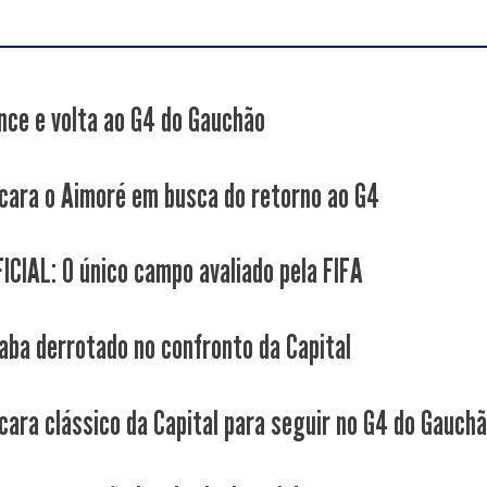
nce e volta ao G4 do Gauchão
cara o Aimoré em busca do retorno ao G4
ICIAL: O único campo avaliado pela FIFA
aba derrotado no confronto da Capital
cara clássico da Capital para seguir no G4 do Gauch