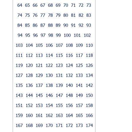
64
65
66
67
68
69
70
71
72
73
74
75
76
77
78
79
80
81
82
83
84
85
86
87
88
89
90
91
92
93
94
95
96
97
98
99
100
101
102
103
104
105
106
107
108
109
110
111
112
113
114
115
116
117
118
119
120
121
122
123
124
125
126
127
128
129
130
131
132
133
134
135
136
137
138
139
140
141
142
143
144
145
146
147
148
149
150
151
152
153
154
155
156
157
158
159
160
161
162
163
164
165
166
167
168
169
170
171
172
173
174