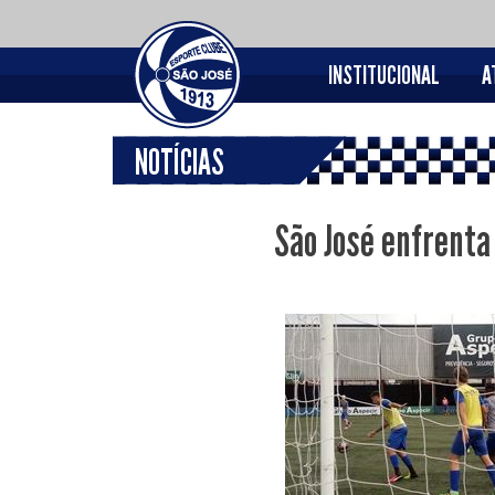
INSTITUCIONAL
A
NOTÍCIAS
São José enfrenta 