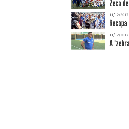
Zeca de
11/12/2017
Recopa 
11/12/2017
A "zebr