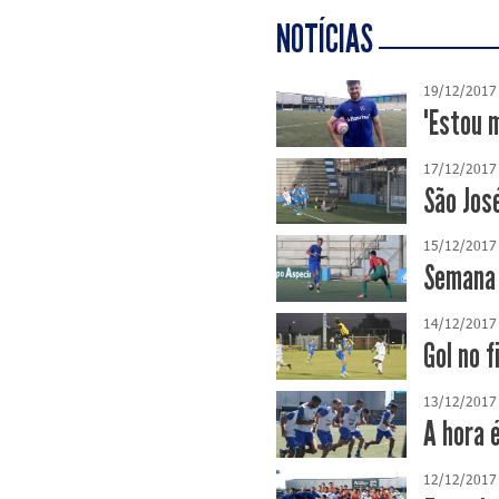
NOTÍCIAS
19/12/2017
"Estou 
17/12/2017
São Jos
15/12/2017
Semana 
14/12/2017
Gol no f
13/12/2017
A hora 
12/12/2017