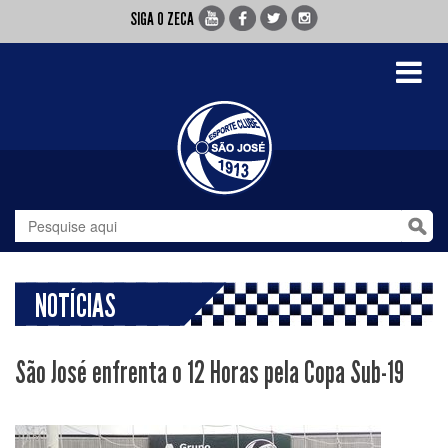
SIGA O ZECA
Toggle
navigati
NOTÍCIAS
São José enfrenta o 12 Horas pela Copa Sub-19