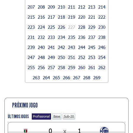
207
208
209
210
211
212
213
214
215
216
217
218
219
220
221
222
223
224
225
226
227
228
229
230
231
232
233
234
235
236
237
238
239
240
241
242
243
244
245
246
247
248
249
250
251
252
253
254
255
256
257
258
259
260
261
262
263
264
265
266
267
268
269
PRÓXIMO JOGO
ÚLTIMOS JOGOS
Profissional
Base
Sub-20
0
x
1