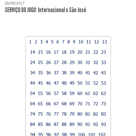
29/09/2017
SERVIÇO DO JOGO: Internacional x São José
1
2
3
4
5
6
7
8
9
10
11
12
13
14
15
16
17
18
19
20
21
22
23
24
25
26
27
28
29
30
31
32
33
34
35
36
37
38
39
40
41
42
43
44
45
46
47
48
49
50
51
52
53
54
55
56
57
58
59
60
61
62
63
64
65
66
67
68
69
70
71
72
73
74
75
76
77
78
79
80
81
82
83
84
85
86
87
88
89
90
91
92
93
94
95
96
97
98
99
100
101
102