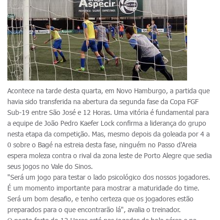
Acontece na tarde desta quarta, em Novo Hamburgo, a partida que
havia sido transferida na abertura da segunda fase da Copa FGF
Sub-19 entre São José e 12 Horas. Uma vitória é fundamental para
a equipe de João Pedro Kaefer Lock confirma a liderança do grupo
nesta etapa da competição. Mas, mesmo depois da goleada por 4 a
0 sobre o Bagé na estreia desta fase, ninguém no Passo d'Areia
espera moleza contra o rival da zona leste de Porto Alegre que sedia
seus jogos no Vale do Sinos.
"Será um jogo para testar o lado psicológico dos nossos jogadores.
É um momento importante para mostrar a maturidade do time.
Será um bom desafio, e tenho certeza que os jogadores estão
preparados para o que encontrarão lá", avalia o treinador.