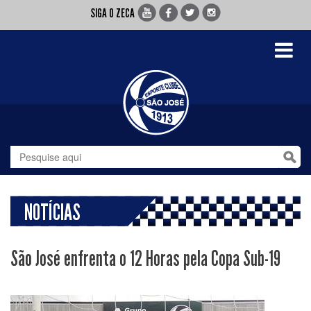
SIGA O ZECA
Toggle
navigati
NOTÍCIAS
São José enfrenta o 12 Horas pela Copa Sub-19