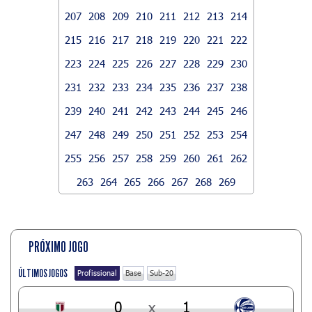
207
208
209
210
211
212
213
214
215
216
217
218
219
220
221
222
223
224
225
226
227
228
229
230
231
232
233
234
235
236
237
238
239
240
241
242
243
244
245
246
247
248
249
250
251
252
253
254
255
256
257
258
259
260
261
262
263
264
265
266
267
268
269
PRÓXIMO JOGO
ÚLTIMOS JOGOS
Profissional
Base
Sub-20
0
x
1