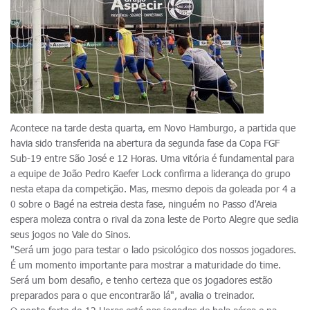
Acontece na tarde desta quarta, em Novo Hamburgo, a partida que
havia sido transferida na abertura da segunda fase da Copa FGF
Sub-19 entre São José e 12 Horas. Uma vitória é fundamental para
a equipe de João Pedro Kaefer Lock confirma a liderança do grupo
nesta etapa da competição. Mas, mesmo depois da goleada por 4 a
0 sobre o Bagé na estreia desta fase, ninguém no Passo d'Areia
espera moleza contra o rival da zona leste de Porto Alegre que sedia
seus jogos no Vale do Sinos.
"Será um jogo para testar o lado psicológico dos nossos jogadores.
É um momento importante para mostrar a maturidade do time.
Será um bom desafio, e tenho certeza que os jogadores estão
preparados para o que encontrarão lá", avalia o treinador.