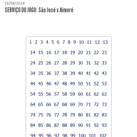
16/08/2018
SERVIÇO DO JOGO: São José x Aimoré
1
2
3
4
5
6
7
8
9
10
11
12
13
14
15
16
17
18
19
20
21
22
23
24
25
26
27
28
29
30
31
32
33
34
35
36
37
38
39
40
41
42
43
44
45
46
47
48
49
50
51
52
53
54
55
56
57
58
59
60
61
62
63
64
65
66
67
68
69
70
71
72
73
74
75
76
77
78
79
80
81
82
83
84
85
86
87
88
89
90
91
92
93
94
95
96
97
98
99
100
101
102