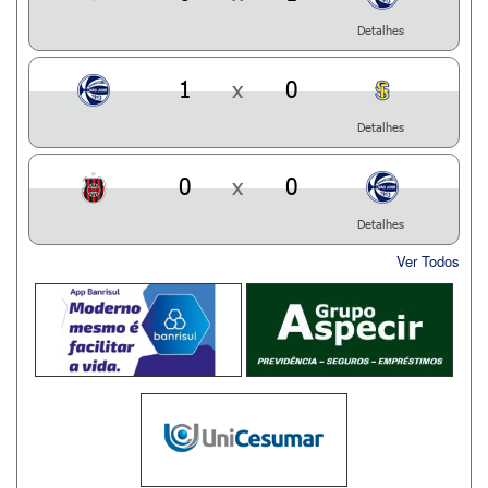
Detalhes
1
x
0
Detalhes
0
x
0
Detalhes
Ver Todos