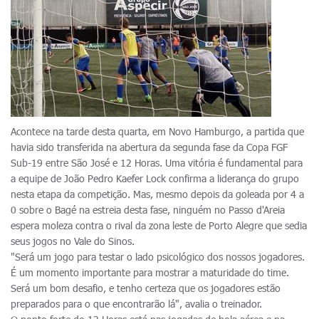
Acontece na tarde desta quarta, em Novo Hamburgo, a partida que
havia sido transferida na abertura da segunda fase da Copa FGF
Sub-19 entre São José e 12 Horas. Uma vitória é fundamental para
a equipe de João Pedro Kaefer Lock confirma a liderança do grupo
nesta etapa da competição. Mas, mesmo depois da goleada por 4 a
0 sobre o Bagé na estreia desta fase, ninguém no Passo d'Areia
espera moleza contra o rival da zona leste de Porto Alegre que sedia
seus jogos no Vale do Sinos.
"Será um jogo para testar o lado psicológico dos nossos jogadores.
É um momento importante para mostrar a maturidade do time.
Será um bom desafio, e tenho certeza que os jogadores estão
preparados para o que encontrarão lá", avalia o treinador.