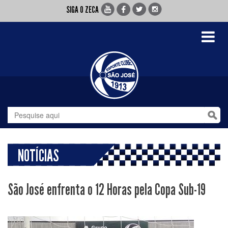
SIGA O ZECA
Toggle
navigati
NOTÍCIAS
São José enfrenta o 12 Horas pela Copa Sub-19