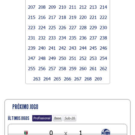
207
208
209
210
211
212
213
214
215
216
217
218
219
220
221
222
223
224
225
226
227
228
229
230
231
232
233
234
235
236
237
238
239
240
241
242
243
244
245
246
247
248
249
250
251
252
253
254
255
256
257
258
259
260
261
262
263
264
265
266
267
268
269
PRÓXIMO JOGO
ÚLTIMOS JOGOS
Profissional
Base
Sub-20
0
x
1