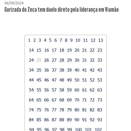
06/09/2024
Gurizada do Zeca tem duelo direto pela liderança em Viamão
1
2
3
4
5
6
7
8
9
10
11
12
13
14
15
16
17
18
19
20
21
22
23
24
25
26
27
28
29
30
31
32
33
34
35
36
37
38
39
40
41
42
43
44
45
46
47
48
49
50
51
52
53
54
55
56
57
58
59
60
61
62
63
64
65
66
67
68
69
70
71
72
73
74
75
76
77
78
79
80
81
82
83
84
85
86
87
88
89
90
91
92
93
94
95
96
97
98
99
100
101
102