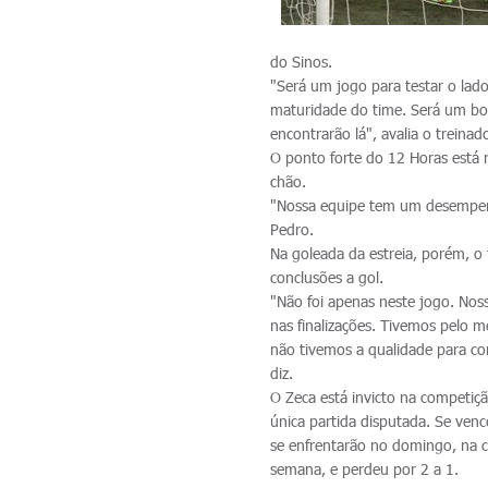
do Sinos.
"Será um jogo para testar o la
maturidade do time. Será um bo
encontrarão lá", avalia o treinado
O ponto forte do 12 Horas está 
chão.
"Nossa equipe tem um desempen
Pedro.
Na goleada da estreia, porém, o
conclusões a gol.
"Não foi apenas neste jogo. Nos
nas finalizações. Tivemos pelo
não tivemos a qualidade para co
diz.
O Zeca está invicto na competiçã
única partida disputada. Se ven
se enfrentarão no domingo, na 
semana, e perdeu por 2 a 1.