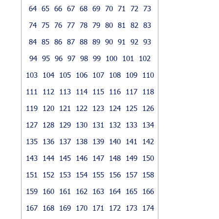
64
65
66
67
68
69
70
71
72
73
74
75
76
77
78
79
80
81
82
83
84
85
86
87
88
89
90
91
92
93
94
95
96
97
98
99
100
101
102
103
104
105
106
107
108
109
110
111
112
113
114
115
116
117
118
119
120
121
122
123
124
125
126
127
128
129
130
131
132
133
134
135
136
137
138
139
140
141
142
143
144
145
146
147
148
149
150
151
152
153
154
155
156
157
158
159
160
161
162
163
164
165
166
167
168
169
170
171
172
173
174