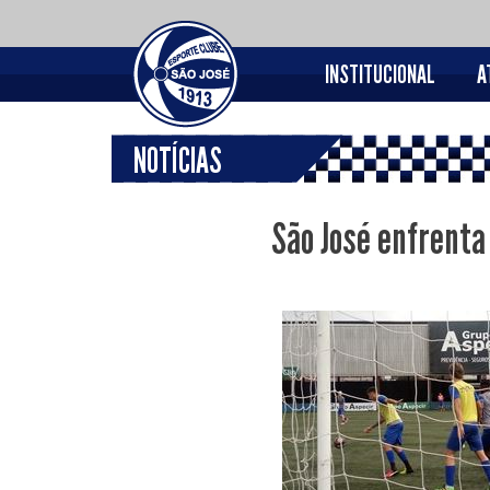
INSTITUCIONAL
A
NOTÍCIAS
São José enfrenta 