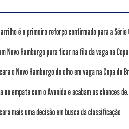
arrilho é o primeiro reforço confirmado para a Série 
 em Novo Hamburgo para ficar na fila da vaga na Copa 
cara o Novo Hamburgo de olho em vaga na Copa do Br
ca no empate com o Avenida e acabam as chances de..
cara mais uma decisão em busca da classificação