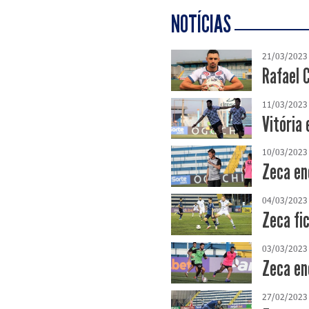
NOTÍCIAS
21/03/2023
Rafael C
11/03/2023
Vitória
10/03/2023
Zeca en
04/03/2023
Zeca fi
03/03/2023
Zeca en
27/02/2023