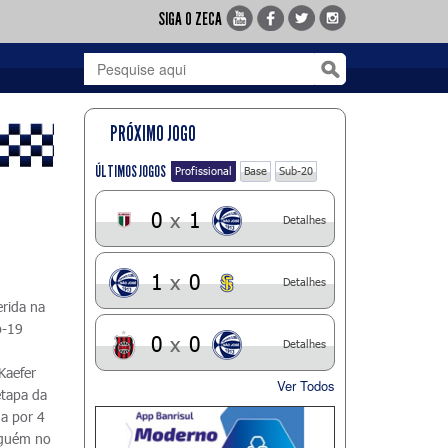
SIGA O ZECA
PRÓXIMO JOGO
ÚLTIMOS JOGOS
Profissional
Base
Sub-20
0
x
1
Detalhes
1
x
0
Detalhes
erida na
b-19
0
x
0
Detalhes
Kaefer
Ver Todos
etapa da
a por 4
inguém no