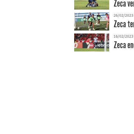
Zeca ve
26/02/2023
Zeca te
16/02/2023
Zeca en