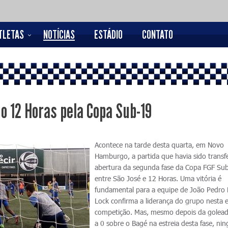
TLETAS
NOTÍCIAS
ESTÁDIO
CONTATO
o 12 Horas pela Copa Sub-19
Acontece na tarde desta quarta, em Novo
Hamburgo, a partida que havia sido transf
abertura da segunda fase da Copa FGF Su
entre São José e 12 Horas. Uma vitória é
fundamental para a equipe de João Pedro 
Lock confirma a liderança do grupo nesta 
competição. Mas, mesmo depois da golead
a 0 sobre o Bagé na estreia desta fase, n