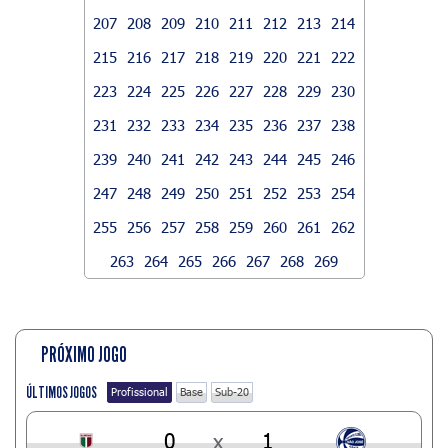
207
208
209
210
211
212
213
214
215
216
217
218
219
220
221
222
223
224
225
226
227
228
229
230
231
232
233
234
235
236
237
238
239
240
241
242
243
244
245
246
247
248
249
250
251
252
253
254
255
256
257
258
259
260
261
262
263
264
265
266
267
268
269
PRÓXIMO JOGO
ÚLTIMOS JOGOS
Profissional
Base
Sub-20
0
x
1