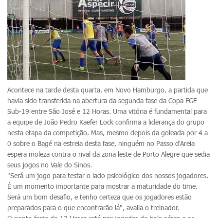
Acontece na tarde desta quarta, em Novo Hamburgo, a partida que
havia sido transferida na abertura da segunda fase da Copa FGF
Sub-19 entre São José e 12 Horas. Uma vitória é fundamental para
a equipe de João Pedro Kaefer Lock confirma a liderança do grupo
nesta etapa da competição. Mas, mesmo depois da goleada por 4 a
0 sobre o Bagé na estreia desta fase, ninguém no Passo d'Areia
espera moleza contra o rival da zona leste de Porto Alegre que sedia
seus jogos no Vale do Sinos.
"Será um jogo para testar o lado psicológico dos nossos jogadores.
É um momento importante para mostrar a maturidade do time.
Será um bom desafio, e tenho certeza que os jogadores estão
preparados para o que encontrarão lá", avalia o treinador.