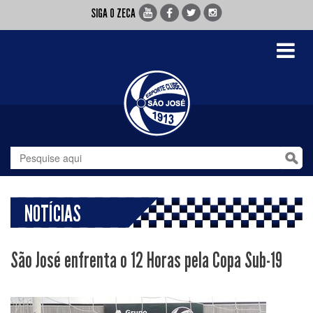
SIGA O ZECA
Toggle
navigati
NOTÍCIAS
São José enfrenta o 12 Horas pela Copa Sub-19