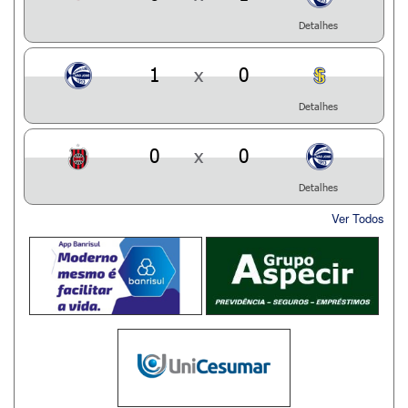
Detalhes
1
x
0
Detalhes
0
x
0
Detalhes
Ver Todos