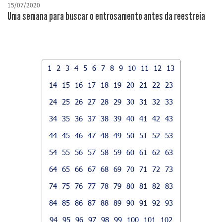
15/07/2020
Uma semana para buscar o entrosamento antes da reestreia
1
2
3
4
5
6
7
8
9
10
11
12
13
14
15
16
17
18
19
20
21
22
23
24
25
26
27
28
29
30
31
32
33
34
35
36
37
38
39
40
41
42
43
44
45
46
47
48
49
50
51
52
53
54
55
56
57
58
59
60
61
62
63
64
65
66
67
68
69
70
71
72
73
74
75
76
77
78
79
80
81
82
83
84
85
86
87
88
89
90
91
92
93
94
95
96
97
98
99
100
101
102