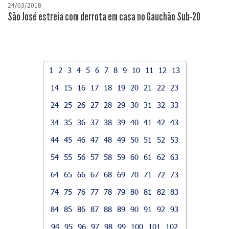
24/03/2018
São José estreia com derrota em casa no Gauchão Sub-20
1
2
3
4
5
6
7
8
9
10
11
12
13
14
15
16
17
18
19
20
21
22
23
24
25
26
27
28
29
30
31
32
33
34
35
36
37
38
39
40
41
42
43
44
45
46
47
48
49
50
51
52
53
54
55
56
57
58
59
60
61
62
63
64
65
66
67
68
69
70
71
72
73
74
75
76
77
78
79
80
81
82
83
84
85
86
87
88
89
90
91
92
93
94
95
96
97
98
99
100
101
102