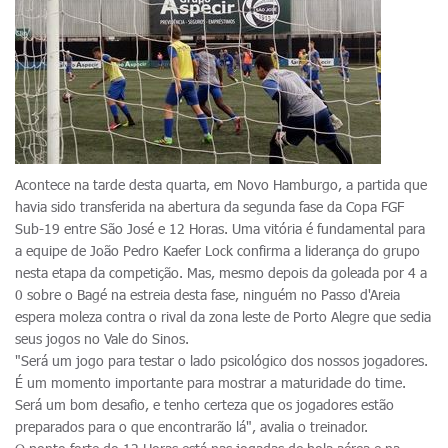
Acontece na tarde desta quarta, em Novo Hamburgo, a partida que
havia sido transferida na abertura da segunda fase da Copa FGF
Sub-19 entre São José e 12 Horas. Uma vitória é fundamental para
a equipe de João Pedro Kaefer Lock confirma a liderança do grupo
nesta etapa da competição. Mas, mesmo depois da goleada por 4 a
0 sobre o Bagé na estreia desta fase, ninguém no Passo d'Areia
espera moleza contra o rival da zona leste de Porto Alegre que sedia
seus jogos no Vale do Sinos.
"Será um jogo para testar o lado psicológico dos nossos jogadores.
É um momento importante para mostrar a maturidade do time.
Será um bom desafio, e tenho certeza que os jogadores estão
preparados para o que encontrarão lá", avalia o treinador.