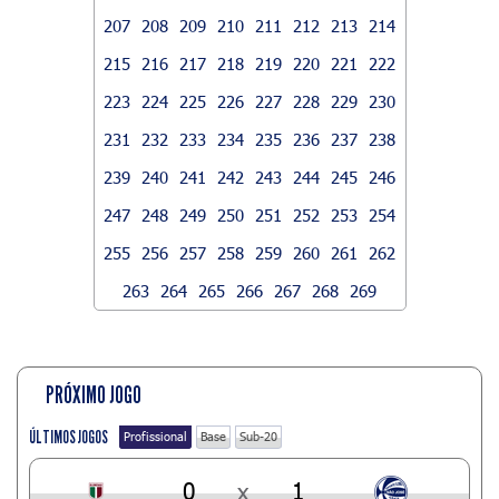
207
208
209
210
211
212
213
214
215
216
217
218
219
220
221
222
223
224
225
226
227
228
229
230
231
232
233
234
235
236
237
238
239
240
241
242
243
244
245
246
247
248
249
250
251
252
253
254
255
256
257
258
259
260
261
262
263
264
265
266
267
268
269
PRÓXIMO JOGO
ÚLTIMOS JOGOS
Profissional
Base
Sub-20
0
x
1