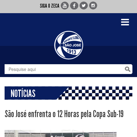
SIGA O ZECA
Toggle
navigati
NOTÍCIAS
São José enfrenta o 12 Horas pela Copa Sub-19