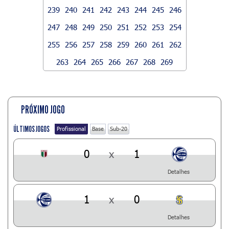
239
240
241
242
243
244
245
246
247
248
249
250
251
252
253
254
255
256
257
258
259
260
261
262
263
264
265
266
267
268
269
PRÓXIMO JOGO
ÚLTIMOS JOGOS
Profissional
Base
Sub-20
0
x
1
Detalhes
1
x
0
Detalhes