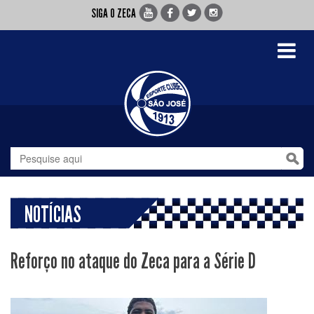
SIGA O ZECA
Toggle
navigati
NOTÍCIAS
Reforço no ataque do Zeca para a Série D