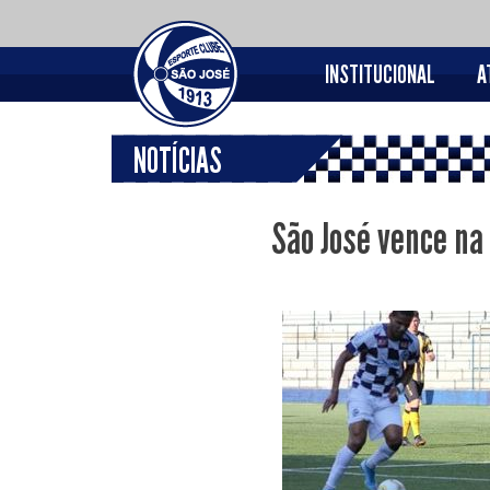
INSTITUCIONAL
A
NOTÍCIAS
São José vence na