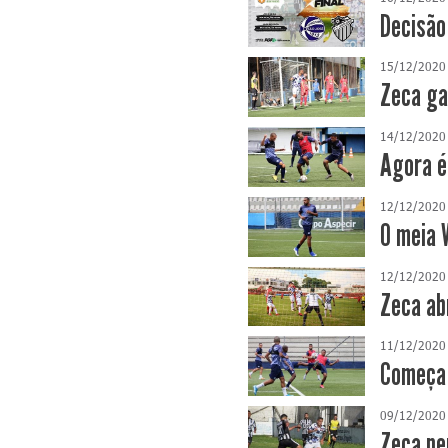
Decisão 
15/12/2020
Zeca ga
14/12/2020
Agora é
12/12/2020
O meia 
12/12/2020
Zeca ab
11/12/2020
Começa 
09/12/2020
Zeca pe