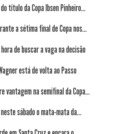
do título da Copa Ibsen Pinheiro...
rante a sétima final de Copa nos...
 hora de buscar a vaga na decisão
Wagner está de volta ao Passo
re vantagem na semifinal da Copa...
neste sábado o mata-mata da...
rde em Santa Cruz e encara o...