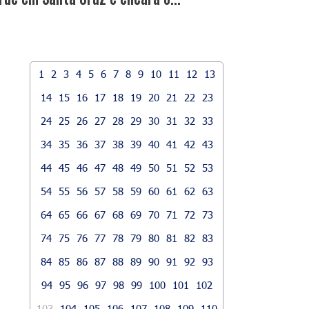
1
2
3
4
5
6
7
8
9
10
11
12
13
14
15
16
17
18
19
20
21
22
23
24
25
26
27
28
29
30
31
32
33
34
35
36
37
38
39
40
41
42
43
44
45
46
47
48
49
50
51
52
53
54
55
56
57
58
59
60
61
62
63
64
65
66
67
68
69
70
71
72
73
74
75
76
77
78
79
80
81
82
83
84
85
86
87
88
89
90
91
92
93
94
95
96
97
98
99
100
101
102
103
104
105
106
107
108
109
110