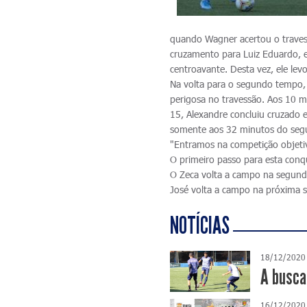
quando Wagner acertou o traves
cruzamento para Luiz Eduardo, e
centroavante. Desta vez, ele lev
Na volta para o segundo tempo, 
perigosa no travessão. Aos 10 mi
15, Alexandre concluiu cruzado e
somente aos 32 minutos do segu
"Entramos na competição objetiva
O primeiro passo para esta conqui
O Zeca volta a campo na segunda-
José volta a campo na próxima 
NOTÍCIAS
18/12/2020
A busca
16/12/2020