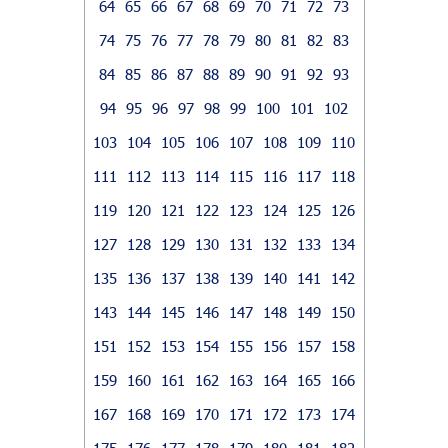
64
65
66
67
68
69
70
71
72
73
74
75
76
77
78
79
80
81
82
83
84
85
86
87
88
89
90
91
92
93
94
95
96
97
98
99
100
101
102
103
104
105
106
107
108
109
110
111
112
113
114
115
116
117
118
119
120
121
122
123
124
125
126
127
128
129
130
131
132
133
134
135
136
137
138
139
140
141
142
143
144
145
146
147
148
149
150
151
152
153
154
155
156
157
158
159
160
161
162
163
164
165
166
167
168
169
170
171
172
173
174
175
176
177
178
179
180
181
182