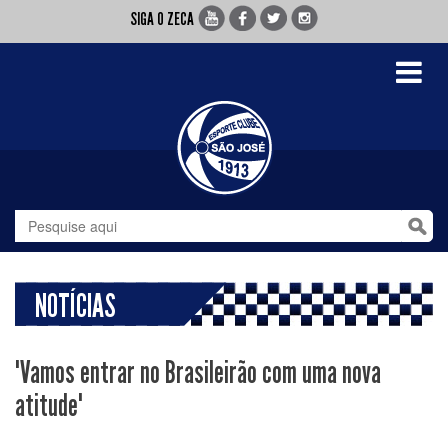
SIGA O ZECA
Toggle
navigati
NOTÍCIAS
"Vamos entrar no Brasileirão com uma nova
atitude"