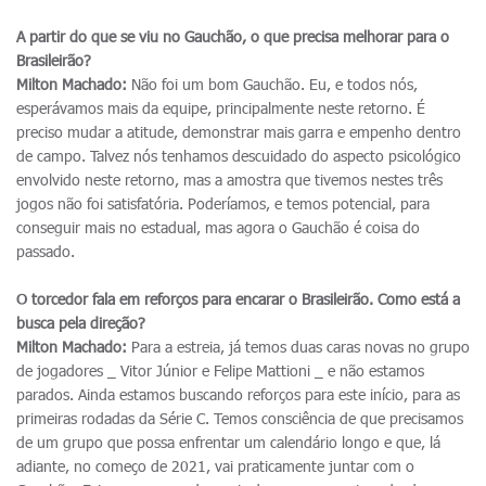
A partir do que se viu no Gauchão, o que precisa melhorar para o
Brasileirão?
Milton Machado:
Não foi um bom Gauchão. Eu, e todos nós,
esperávamos mais da equipe, principalmente neste retorno. É
preciso mudar a atitude, demonstrar mais garra e empenho dentro
de campo. Talvez nós tenhamos descuidado do aspecto psicológico
envolvido neste retorno, mas a amostra que tivemos nestes três
jogos não foi satisfatória. Poderíamos, e temos potencial, para
conseguir mais no estadual, mas agora o Gauchão é coisa do
passado.
O torcedor fala em reforços para encarar o Brasileirão. Como está a
busca pela direção?
Milton Machado:
Para a estreia, já temos duas caras novas no grupo
de jogadores _ Vitor Júnior e Felipe Mattioni _ e não estamos
parados. Ainda estamos buscando reforços para este início, para as
primeiras rodadas da Série C. Temos consciência de que precisamos
de um grupo que possa enfrentar um calendário longo e que, lá
adiante, no começo de 2021, vai praticamente juntar com o