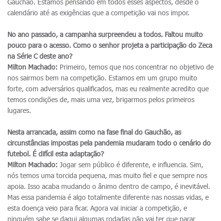
Gauchão. Estamos pensando em todos esses aspectos, desde o
calendário até as exigências que a competição vai nos impor.
No ano passado, a campanha surpreendeu a todos. Faltou muito
pouco para o acesso. Como o senhor projeta a participação do Zeca
na Série C deste ano?
Milton Machado:
Primeiro, temos que nos concentrar no objetivo de
nos sairmos bem na competição. Estamos em um grupo muito
forte, com adversários qualificados, mas eu realmente acredito que
temos condições de, mais uma vez, brigarmos pelos primeiros
lugares.
Nesta arrancada, assim como na fase final do Gauchão, as
circunstâncias impostas pela pandemia mudaram todo o cenário do
futebol. É difícil esta adaptação?
Milton Machado:
Jogar sem público é diferente, e influencia. Sim,
nós temos uma torcida pequena, mas muito fiel e que sempre nos
apoia. Isso acaba mudando o ânimo dentro de campo, é inevitável.
Mas essa pandemia é algo totalmente diferente nas nossas vidas, e
esta doença veio para ficar. Agora vai iniciar a competição, e
ninguém sabe se daqui algumas rodadas não vai ter que parar