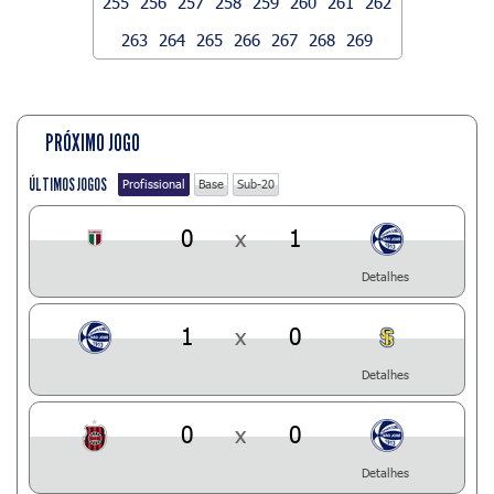
255
256
257
258
259
260
261
262
263
264
265
266
267
268
269
PRÓXIMO JOGO
ÚLTIMOS JOGOS
Profissional
Base
Sub-20
0
x
1
Detalhes
1
x
0
Detalhes
0
x
0
Detalhes