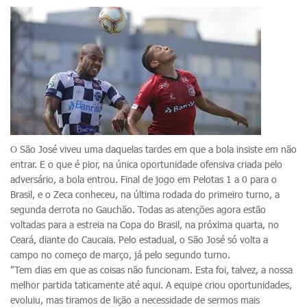
O São José viveu uma daquelas tardes em que a bola insiste em não
entrar. E o que é pior, na única oportunidade ofensiva criada pelo
adversário, a bola entrou. Final de jogo em Pelotas 1 a 0 para o
Brasil, e o Zeca conheceu, na última rodada do primeiro turno, a
segunda derrota no Gauchão. Todas as atenções agora estão
voltadas para a estreia na Copa do Brasil, na próxima quarta, no
Ceará, diante do Caucaia. Pelo estadual, o São José só volta a
campo no começo de março, já pelo segundo turno.
"Tem dias em que as coisas não funcionam. Esta foi, talvez, a nossa
melhor partida taticamente até aqui. A equipe criou oportunidades,
evoluiu, mas tiramos de lição a necessidade de sermos mais