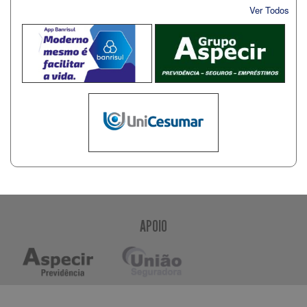
Ver Todos
APOIO