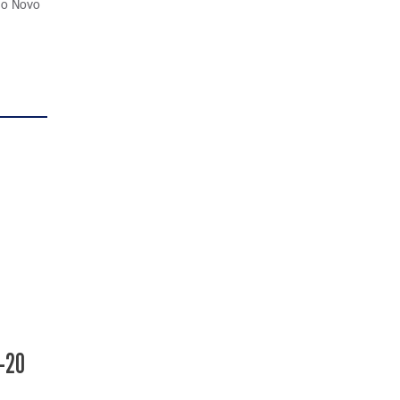
e o Novo
b-20