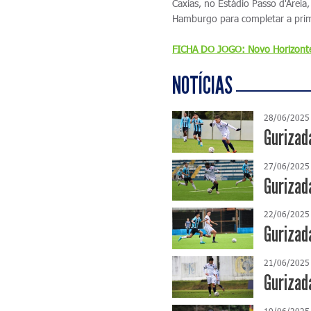
Caxias, no Estádio Passo d'Arei
Hamburgo para completar a prim
FICHA DO JOGO: Novo Horizonte
NOTÍCIAS
28/06/2025
Gurizad
27/06/2025
Gurizad
22/06/2025
Gurizad
21/06/2025
Gurizad
19/06/2025