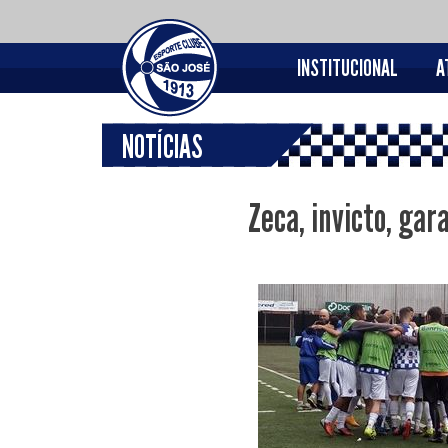
INSTITUCIONAL
A
NOTÍCIAS
Zeca, invicto, ga