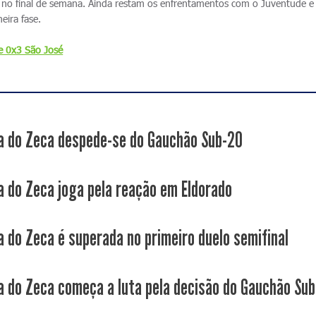
a, no final de semana. Ainda restam os enfrentamentos com o Juventude 
eira fase.
 0x3 São José
a do Zeca despede-se do Gauchão Sub-20
a do Zeca joga pela reação em Eldorado
a do Zeca é superada no primeiro duelo semifinal
a do Zeca começa a luta pela decisão do Gauchão Su