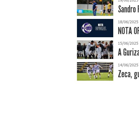
Sandro 
18/06/2025
NOTA OF
15/06/2025
A Guriz
14/06/2025
Zeca, g