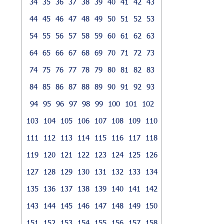
34
35
36
37
38
39
40
41
42
43
44
45
46
47
48
49
50
51
52
53
54
55
56
57
58
59
60
61
62
63
64
65
66
67
68
69
70
71
72
73
74
75
76
77
78
79
80
81
82
83
84
85
86
87
88
89
90
91
92
93
94
95
96
97
98
99
100
101
102
103
104
105
106
107
108
109
110
111
112
113
114
115
116
117
118
119
120
121
122
123
124
125
126
127
128
129
130
131
132
133
134
135
136
137
138
139
140
141
142
143
144
145
146
147
148
149
150
151
152
153
154
155
156
157
158