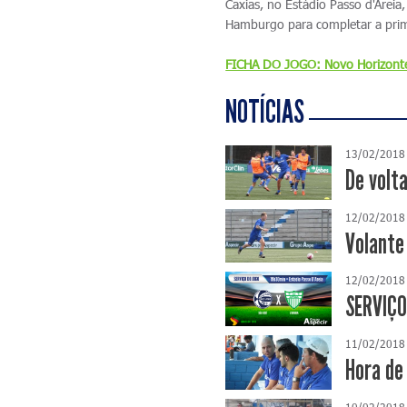
Caxias, no Estádio Passo d'Arei
Hamburgo para completar a prim
FICHA DO JOGO: Novo Horizonte
NOTÍCIAS
13/02/2018
De volta
12/02/2018
Volante
12/02/2018
SERVIÇO
11/02/2018
Hora de
10/02/2018