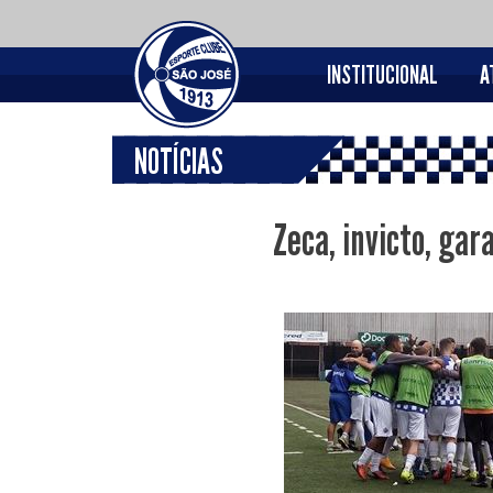
INSTITUCIONAL
A
NOTÍCIAS
Zeca, invicto, ga