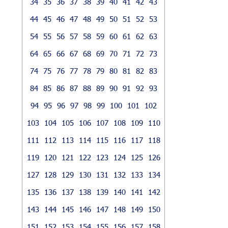
34
35
36
37
38
39
40
41
42
43
44
45
46
47
48
49
50
51
52
53
54
55
56
57
58
59
60
61
62
63
64
65
66
67
68
69
70
71
72
73
74
75
76
77
78
79
80
81
82
83
84
85
86
87
88
89
90
91
92
93
94
95
96
97
98
99
100
101
102
103
104
105
106
107
108
109
110
111
112
113
114
115
116
117
118
119
120
121
122
123
124
125
126
127
128
129
130
131
132
133
134
135
136
137
138
139
140
141
142
143
144
145
146
147
148
149
150
151
152
153
154
155
156
157
158