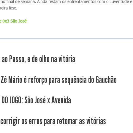
a, no final de semana. Ainda restam os enfrentamentos com o Juventude 
eira fase.
 0x3 São José
 ao Passo, e de olho na vitória
 Zé Mário é reforço para sequência do Gauchão
 DO JOGO: São José x Avenida
 corrigir os erros para retomar as vitórias