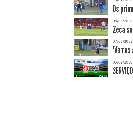
Os prim
08/02/2018
Zeca so
07/02/2018
"Vamos a
06/02/2018
SERVIÇO