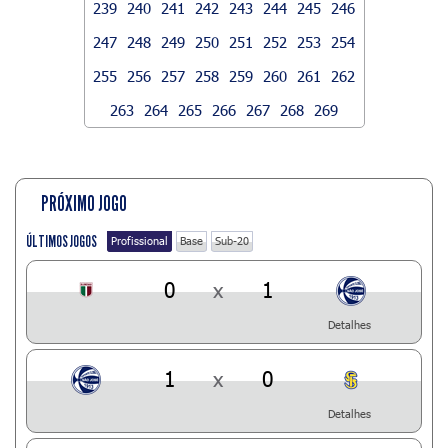
239
240
241
242
243
244
245
246
247
248
249
250
251
252
253
254
255
256
257
258
259
260
261
262
263
264
265
266
267
268
269
PRÓXIMO JOGO
ÚLTIMOS JOGOS
Profissional
Base
Sub-20
0
x
1
Detalhes
1
x
0
Detalhes