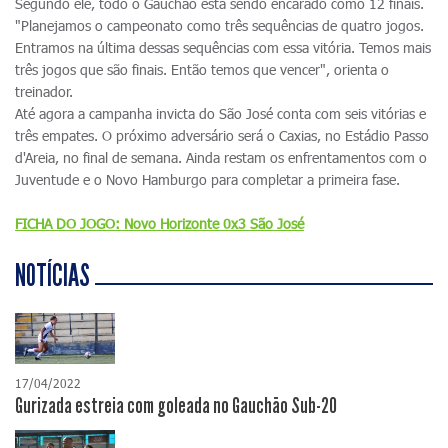
Segundo ele, todo o Gauchão está sendo encarado como 12 finais.
"Planejamos o campeonato como três sequências de quatro jogos.
Entramos na última dessas sequências com essa vitória. Temos mais
três jogos que são finais. Então temos que vencer", orienta o
treinador.
Até agora a campanha invicta do São José conta com seis vitórias e
três empates. O próximo adversário será o Caxias, no Estádio Passo
d'Areia, no final de semana. Ainda restam os enfrentamentos com o
Juventude e o Novo Hamburgo para completar a primeira fase.
FICHA DO JOGO: Novo Horizonte 0x3 São José
NOTÍCIAS
17/04/2022
Gurizada estreia com goleada no Gauchão Sub-20