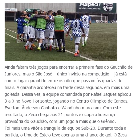
Ainda faltam três jogos para encerrar a primeira fase do Gauchão de
Juniores, mas o São José _ único invicto na competição _ já está
com o lugar garantido entre os oito que passam às quartas-de-
finais. A garantia aconteceu na tarde desta segunda, em mais uma
goleada. Dessa vez, a equipe comandada por Rafael Jaques aplicou
3 a 0 no Novo Horizonte, jogando no Centro Olímpico de Canoas.
Everton, Ânderson Canhoto e Wandinho marcaram. Com este
resultado, o Zeca chega aos 21 pontos e ocupa a liderança
provisória do Gauchão, com um jogo a mais que o Grêmio.
Foi mais uma vitória tranquila da equipe Sub-20. Durante toda a
partida, o time de Esteio teve apenas uma chance de gol. O Zeca