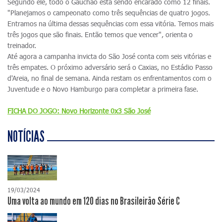
Segundo ele, todo o Gauchão está sendo encarado como 12 finais.
"Planejamos o campeonato como três sequências de quatro jogos.
Entramos na última dessas sequências com essa vitória. Temos mais
três jogos que são finais. Então temos que vencer", orienta o
treinador.
Até agora a campanha invicta do São José conta com seis vitórias e
três empates. O próximo adversário será o Caxias, no Estádio Passo
d'Areia, no final de semana. Ainda restam os enfrentamentos com o
Juventude e o Novo Hamburgo para completar a primeira fase.
FICHA DO JOGO: Novo Horizonte 0x3 São José
NOTÍCIAS
19/03/2024
Uma volta ao mundo em 120 dias no Brasileirão Série C