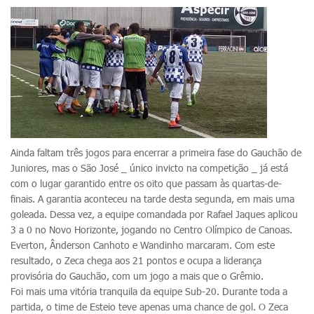
Ainda faltam três jogos para encerrar a primeira fase do Gauchão de
Juniores, mas o São José _ único invicto na competição _ já está
com o lugar garantido entre os oito que passam às quartas-de-
finais. A garantia aconteceu na tarde desta segunda, em mais uma
goleada. Dessa vez, a equipe comandada por Rafael Jaques aplicou
3 a 0 no Novo Horizonte, jogando no Centro Olímpico de Canoas.
Everton, Ânderson Canhoto e Wandinho marcaram. Com este
resultado, o Zeca chega aos 21 pontos e ocupa a liderança
provisória do Gauchão, com um jogo a mais que o Grêmio.
Foi mais uma vitória tranquila da equipe Sub-20. Durante toda a
partida, o time de Esteio teve apenas uma chance de gol. O Zeca