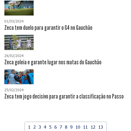
01/03/2024
Zeca tem duelo para garantir o G4 no Gauchão
26/02/2024
Zeca goleia e garante lugar nos matas do Gauchão
25/02/2024
Zeca tem jogo decisivo para garantir a classificação no Passo
1
2
3
4
5
6
7
8
9
10
11
12
13