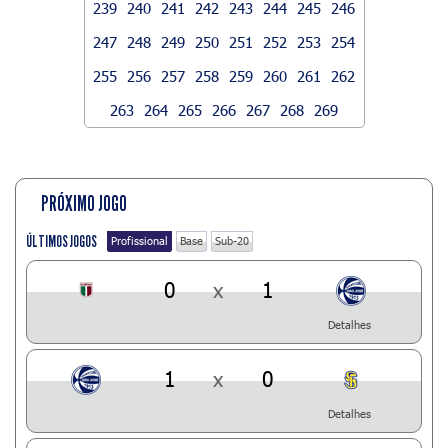
239
240
241
242
243
244
245
246
247
248
249
250
251
252
253
254
255
256
257
258
259
260
261
262
263
264
265
266
267
268
269
PRÓXIMO JOGO
ÚLTIMOS JOGOS
Profissional
Base
Sub-20
0
x
1
Detalhes
1
x
0
Detalhes