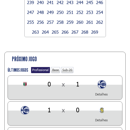
239
240
241
242
243
244
245
246
247
248
249
250
251
252
253
254
255
256
257
258
259
260
261
262
263
264
265
266
267
268
269
PRÓXIMO JOGO
ÚLTIMOS JOGOS
Profissional
Base
Sub-20
0
x
1
Detalhes
1
x
0
Detalhes