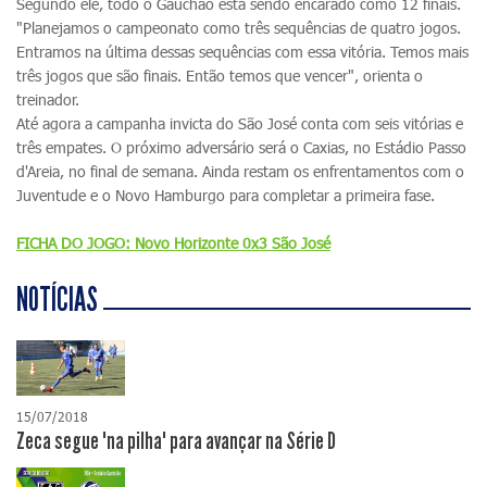
Segundo ele, todo o Gauchão está sendo encarado como 12 finais.
"Planejamos o campeonato como três sequências de quatro jogos.
Entramos na última dessas sequências com essa vitória. Temos mais
três jogos que são finais. Então temos que vencer", orienta o
treinador.
Até agora a campanha invicta do São José conta com seis vitórias e
três empates. O próximo adversário será o Caxias, no Estádio Passo
d'Areia, no final de semana. Ainda restam os enfrentamentos com o
Juventude e o Novo Hamburgo para completar a primeira fase.
FICHA DO JOGO: Novo Horizonte 0x3 São José
NOTÍCIAS
15/07/2018
Zeca segue "na pilha" para avançar na Série D