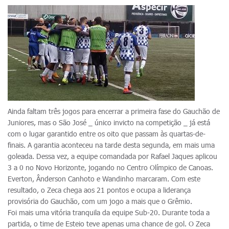
Ainda faltam três jogos para encerrar a primeira fase do Gauchão de
Juniores, mas o São José _ único invicto na competição _ já está
com o lugar garantido entre os oito que passam às quartas-de-
finais. A garantia aconteceu na tarde desta segunda, em mais uma
goleada. Dessa vez, a equipe comandada por Rafael Jaques aplicou
3 a 0 no Novo Horizonte, jogando no Centro Olímpico de Canoas.
Everton, Ânderson Canhoto e Wandinho marcaram. Com este
resultado, o Zeca chega aos 21 pontos e ocupa a liderança
provisória do Gauchão, com um jogo a mais que o Grêmio.
Foi mais uma vitória tranquila da equipe Sub-20. Durante toda a
partida, o time de Esteio teve apenas uma chance de gol. O Zeca