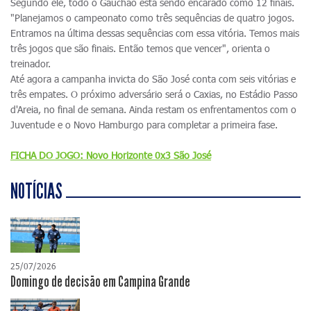
Segundo ele, todo o Gauchão está sendo encarado como 12 finais.
"Planejamos o campeonato como três sequências de quatro jogos.
Entramos na última dessas sequências com essa vitória. Temos mais
três jogos que são finais. Então temos que vencer", orienta o
treinador.
Até agora a campanha invicta do São José conta com seis vitórias e
três empates. O próximo adversário será o Caxias, no Estádio Passo
d'Areia, no final de semana. Ainda restam os enfrentamentos com o
Juventude e o Novo Hamburgo para completar a primeira fase.
FICHA DO JOGO: Novo Horizonte 0x3 São José
NOTÍCIAS
25/07/2026
Domingo de decisão em Campina Grande