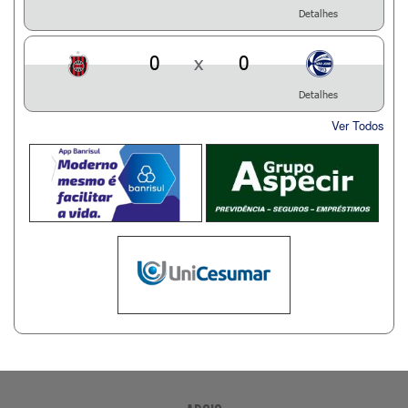
Detalhes
0
x
0
Detalhes
Ver Todos