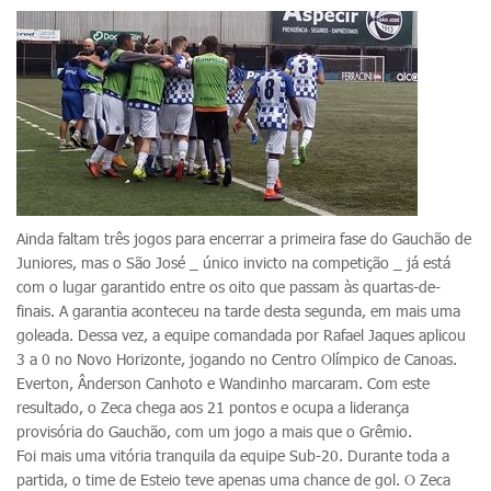
Ainda faltam três jogos para encerrar a primeira fase do Gauchão de
Juniores, mas o São José _ único invicto na competição _ já está
com o lugar garantido entre os oito que passam às quartas-de-
finais. A garantia aconteceu na tarde desta segunda, em mais uma
goleada. Dessa vez, a equipe comandada por Rafael Jaques aplicou
3 a 0 no Novo Horizonte, jogando no Centro Olímpico de Canoas.
Everton, Ânderson Canhoto e Wandinho marcaram. Com este
resultado, o Zeca chega aos 21 pontos e ocupa a liderança
provisória do Gauchão, com um jogo a mais que o Grêmio.
Foi mais uma vitória tranquila da equipe Sub-20. Durante toda a
partida, o time de Esteio teve apenas uma chance de gol. O Zeca