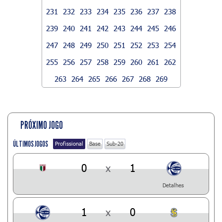
231
232
233
234
235
236
237
238
239
240
241
242
243
244
245
246
247
248
249
250
251
252
253
254
255
256
257
258
259
260
261
262
263
264
265
266
267
268
269
PRÓXIMO JOGO
ÚLTIMOS JOGOS
Profissional
Base
Sub-20
0
x
1
Detalhes
1
x
0