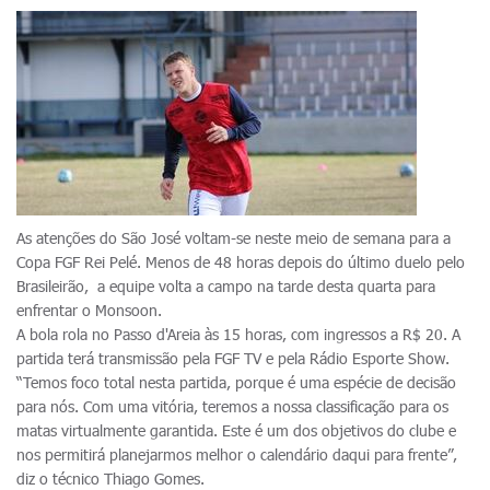
As atenções do São José voltam-se neste meio de semana para a
Copa FGF Rei Pelé. Menos de 48 horas depois do último duelo pelo
Brasileirão, a equipe volta a campo na tarde desta quarta para
enfrentar o Monsoon.
A bola rola no Passo d'Areia às 15 horas, com ingressos a R$ 20. A
partida terá transmissão pela FGF TV e pela Rádio Esporte Show.
“Temos foco total nesta partida, porque é uma espécie de decisão
para nós. Com uma vitória, teremos a nossa classificação para os
matas virtualmente garantida. Este é um dos objetivos do clube e
nos permitirá planejarmos melhor o calendário daqui para frente”,
diz o técnico Thiago Gomes.