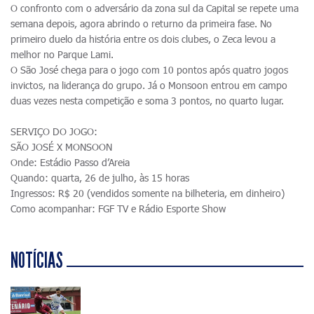
O confronto com o adversário da zona sul da Capital se repete uma
semana depois, agora abrindo o returno da primeira fase. No
primeiro duelo da história entre os dois clubes, o Zeca levou a
melhor no Parque Lami.
O São José chega para o jogo com 10 pontos após quatro jogos
invictos, na liderança do grupo. Já o Monsoon entrou em campo
duas vezes nesta competição e soma 3 pontos, no quarto lugar.
SERVIÇO DO JOGO:
SÃO JOSÉ X MONSOON
Onde: Estádio Passo d’Areia
Quando: quarta, 26 de julho, às 15 horas
Ingressos: R$ 20 (vendidos somente na bilheteria, em dinheiro)
Como acompanhar: FGF TV e Rádio Esporte Show
NOTÍCIAS