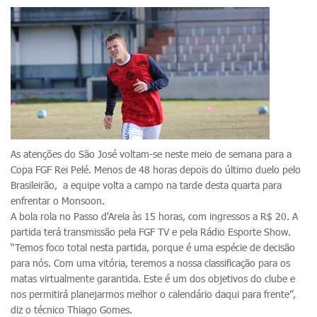
As atenções do São José voltam-se neste meio de semana para a
Copa FGF Rei Pelé. Menos de 48 horas depois do último duelo pelo
Brasileirão, a equipe volta a campo na tarde desta quarta para
enfrentar o Monsoon.
A bola rola no Passo d'Areia às 15 horas, com ingressos a R$ 20. A
partida terá transmissão pela FGF TV e pela Rádio Esporte Show.
“Temos foco total nesta partida, porque é uma espécie de decisão
para nós. Com uma vitória, teremos a nossa classificação para os
matas virtualmente garantida. Este é um dos objetivos do clube e
nos permitirá planejarmos melhor o calendário daqui para frente”,
diz o técnico Thiago Gomes.