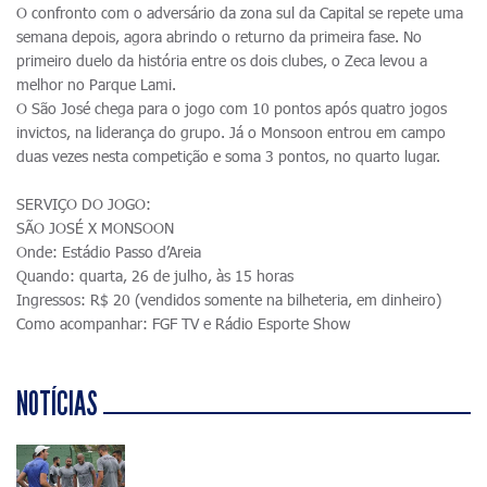
O confronto com o adversário da zona sul da Capital se repete uma
semana depois, agora abrindo o returno da primeira fase. No
primeiro duelo da história entre os dois clubes, o Zeca levou a
melhor no Parque Lami.
O São José chega para o jogo com 10 pontos após quatro jogos
invictos, na liderança do grupo. Já o Monsoon entrou em campo
duas vezes nesta competição e soma 3 pontos, no quarto lugar.
SERVIÇO DO JOGO:
SÃO JOSÉ X MONSOON
Onde: Estádio Passo d’Areia
Quando: quarta, 26 de julho, às 15 horas
Ingressos: R$ 20 (vendidos somente na bilheteria, em dinheiro)
Como acompanhar: FGF TV e Rádio Esporte Show
NOTÍCIAS