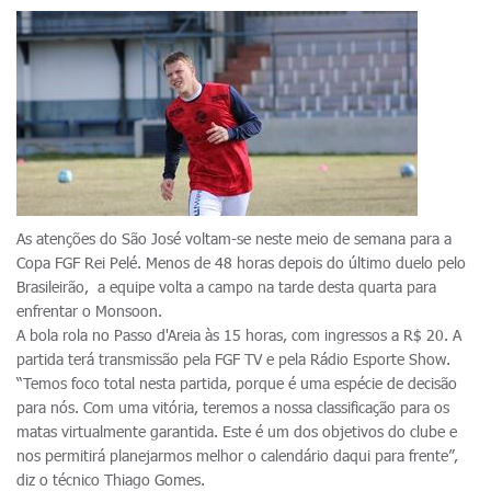
As atenções do São José voltam-se neste meio de semana para a
Copa FGF Rei Pelé. Menos de 48 horas depois do último duelo pelo
Brasileirão, a equipe volta a campo na tarde desta quarta para
enfrentar o Monsoon.
A bola rola no Passo d'Areia às 15 horas, com ingressos a R$ 20. A
partida terá transmissão pela FGF TV e pela Rádio Esporte Show.
“Temos foco total nesta partida, porque é uma espécie de decisão
para nós. Com uma vitória, teremos a nossa classificação para os
matas virtualmente garantida. Este é um dos objetivos do clube e
nos permitirá planejarmos melhor o calendário daqui para frente”,
diz o técnico Thiago Gomes.