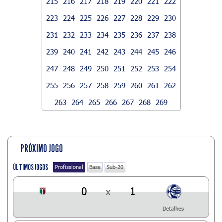
215
216
217
218
219
220
221
222
223
224
225
226
227
228
229
230
231
232
233
234
235
236
237
238
239
240
241
242
243
244
245
246
247
248
249
250
251
252
253
254
255
256
257
258
259
260
261
262
263
264
265
266
267
268
269
PRÓXIMO JOGO
ÚLTIMOS JOGOS
Profissional
Base
Sub-20
0
x
1
Detalhes