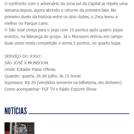
O confronto com o adversário da zona sul da Capital se repete uma
semana depois, agora abrindo o returno da primeira fase. No
primeiro duelo da história entre os dois clubes, o Zeca levou a
melhor no Parque Lami.
O São José chega para o jogo com 10 pontos após quatro jogos
invictos, na liderança do grupo. Já o Monsoon entrou em campo
duas vezes nesta competição e soma 3 pontos, no quarto lugar.
SERVIÇO DO JOGO:
SÃO JOSÉ X MONSOON
Onde: Estádio Passo d’Areia
Quando: quarta, 26 de julho, às 15 horas
Ingressos: R$ 20 (vendidos somente na bilheteria, em dinheiro)
Como acompanhar: FGF TV e Rádio Esporte Show
NOTÍCIAS