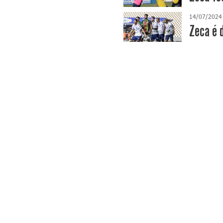
14/07/2024
Zeca é 