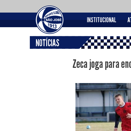
INSTITUCIONAL
A
NOTÍCIAS
Zeca joga para en