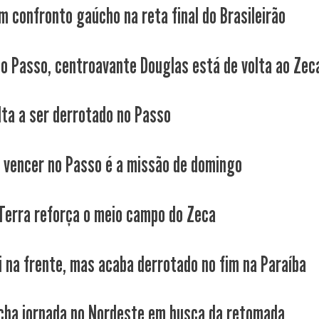
m confronto gaúcho na reta final do Brasileirão
no Passo, centroavante Douglas está de volta ao Zec
lta a ser derrotado no Passo
a vencer no Passo é a missão de domingo
 Terra reforça o meio campo do Zeca
i na frente, mas acaba derrotado no fim na Paraíba
cha jornada no Nordeste em busca da retomada