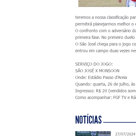
teremos a nossa classificação pa
permitirá planejarmos melhor o c
O confronto com o adversário da
primeira fase. No primeiro duelo
O São José chega para o jogo co
entrou em campo duas vezes nes
SERVIÇO DO JOGO:
SÃO JOSÉ X MONSOON
Onde: Estádio Passo d’Areia
Quando: quarta, 26 de julho, às
Ingressos: R$ 20 (vendidos some
Como acompanhar: FGF TV e Rá
NOTÍCIAS
27/07/2024