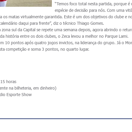
“Temos foco total nesta partida, porque é
espécie de decisão para nós. Com uma vitó
ra os matas virtualmente garantida. Este é um dos objetivos do clube e n
alendário daqui para frente”, diz o técnico Thiago Gomes.
 zona sul da Capital se repete uma semana depois, agora abrindo o retu
 da história entre os dois clubes, o Zeca levou a melhor no Parque Lami.
m 10 pontos após quatro jogos invictos, na liderança do grupo. Já o M
ta competição e soma 3 pontos, no quarto lugar.
 15 horas
nte na bilheteria, em dinheiro)
dio Esporte Show