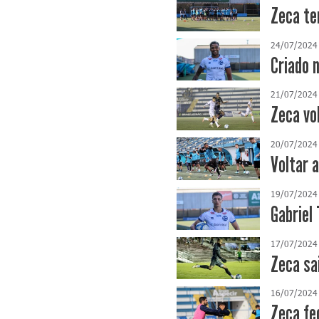
Zeca te
24/07/2024
Criado 
21/07/2024
Zeca vo
20/07/2024
Voltar 
19/07/2024
Gabriel
17/07/2024
Zeca sa
16/07/2024
Zeca fe