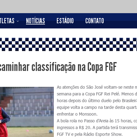
TLETAS
NOTÍCIAS
ESTÁDIO
CONTATO
caminhar classificação na Copa FGF
As atenções do São José voltam-se neste 
semana para a Copa FGF Rei Pelé. Menos 
horas depois do último duelo pelo Brasilei
equipe volta a campo na tarde desta quart
enfrentar o Monsoon.
A bola rola no Passo d'Areia às 15 horas, 
ingressos a R$ 20. A partida terá transmis
FGF TV e pela Rádio Esporte Show.